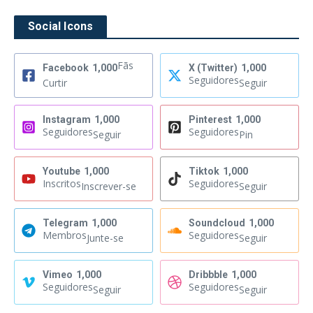
Social Icons
Fãs
Facebook
1,000
X (Twitter)
1,000
Seguidores
Curtir
Seguir
Instagram
1,000
Pinterest
1,000
Seguidores
Seguidores
Seguir
Pin
Youtube
1,000
Tiktok
1,000
Inscritos
Seguidores
Inscrever-se
Seguir
Telegram
1,000
Soundcloud
1,000
Membros
Seguidores
Junte-se
Seguir
Vimeo
1,000
Dribbble
1,000
Seguidores
Seguidores
Seguir
Seguir