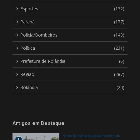
Esportes
(172)
Paraná
(177)
Policia/Bombeiros
(148)
Política
(231)
Prefeitura de Rolândia
(6)
Região
(287)
Rolândia
(24)
Artigos em Destaque
Nova lei reforça piso mínimo do
1