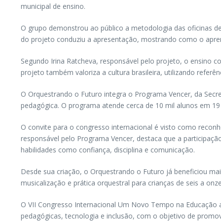
municipal de ensino.
O grupo demonstrou ao público a metodologia das oficinas de 
do projeto conduziu a apresentação, mostrando como o aprend
Segundo Irina Ratcheva, responsável pelo projeto, o ensino co
projeto também valoriza a cultura brasileira, utilizando referê
O Orquestrando o Futuro integra o Programa Vencer, da Secret
pedagógica. O programa atende cerca de 10 mil alunos em 19 
O convite para o congresso internacional é visto como reconh
responsável pelo Programa Vencer, destaca que a participaçã
habilidades como confiança, disciplina e comunicação.
Desde sua criação, o Orquestrando o Futuro já beneficiou mai
musicalização e prática orquestral para crianças de seis a on
O VII Congresso Internacional Um Novo Tempo na Educação ac
pedagógicas, tecnologia e inclusão, com o objetivo de promov