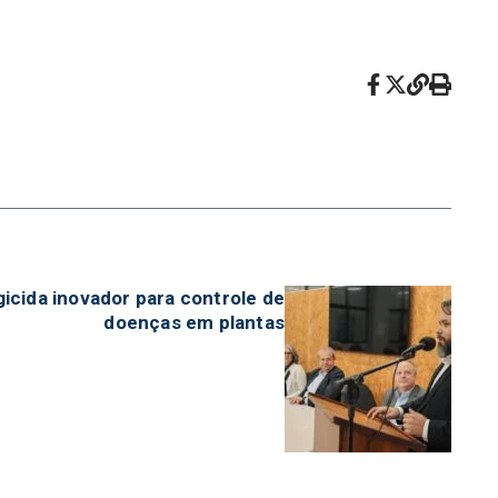
gicida inovador para controle de
doenças em plantas