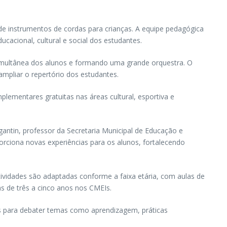
de instrumentos de cordas para crianças. A equipe pedagógica
acional, cultural e social dos estudantes.
o simultânea dos alunos e formando uma grande orquestra. O
 ampliar o repertório dos estudantes.
lementares gratuitas nas áreas cultural, esportiva e
gantin, professor da Secretaria Municipal de Educação e
rciona novas experiências para os alunos, fortalecendo
tividades são adaptadas conforme a faixa etária, com aulas de
as de três a cinco anos nos CMEIs.
s para debater temas como aprendizagem, práticas