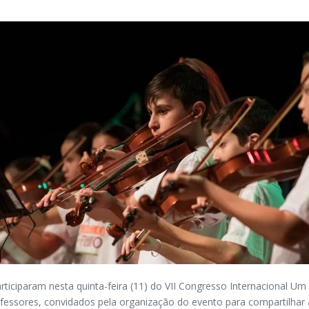
articiparam nesta quinta-feira (11) do VII Congresso Internacional
ofessores, convidados pela organização do evento para compartilhar 