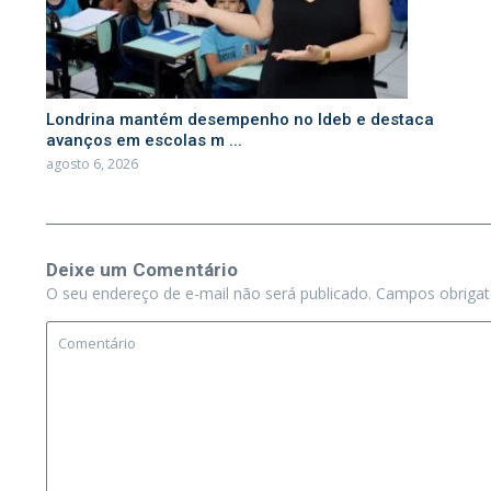
Londrina mantém desempenho no Ideb e destaca
avanços em escolas m ...
agosto 6, 2026
Deixe um Comentário
O seu endereço de e-mail não será publicado.
Campos obriga