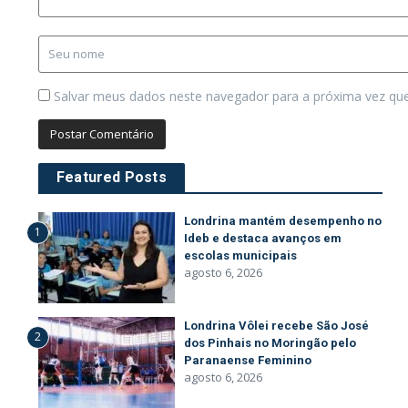
Salvar meus dados neste navegador para a próxima vez qu
Featured Posts
Londrina mantém desempenho no
1
Ideb e destaca avanços em
escolas municipais
agosto 6, 2026
Londrina Vôlei recebe São José
2
dos Pinhais no Moringão pelo
Paranaense Feminino
agosto 6, 2026