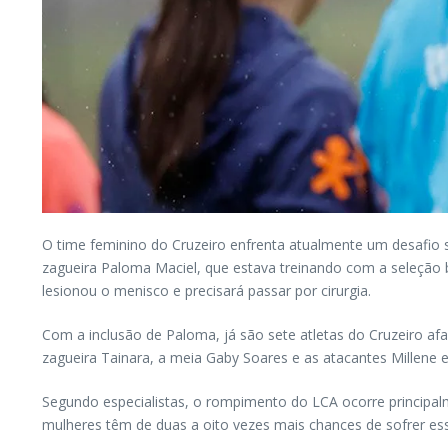
O time feminino do Cruzeiro enfrenta atualmente um desafio s
zagueira Paloma Maciel, que estava treinando com a seleção 
lesionou o menisco e precisará passar por cirurgia.
Com a inclusão de Paloma, já são sete atletas do Cruzeiro afa
zagueira Tainara, a meia Gaby Soares e as atacantes Millene 
Segundo especialistas, o rompimento do LCA ocorre principa
mulheres têm de duas a oito vezes mais chances de sofrer e