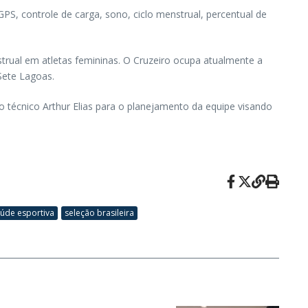
PS, controle de carga, sono, ciclo menstrual, percentual de
trual em atletas femininas. O Cruzeiro ocupa atualmente a
Sete Lagoas.
 técnico Arthur Elias para o planejamento da equipe visando
úde esportiva
seleção brasileira