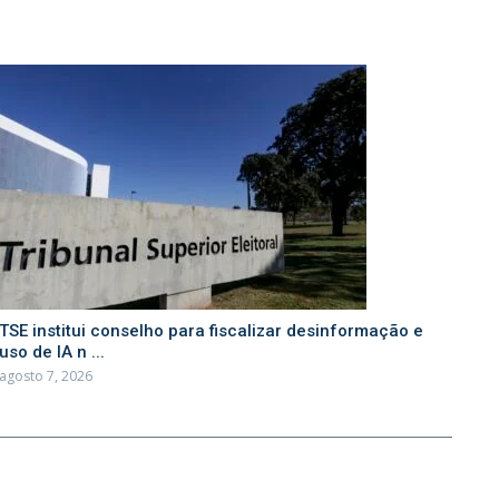
TSE institui conselho para fiscalizar desinformação e
uso de IA n ...
agosto 7, 2026