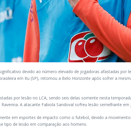
ignificativo devido ao número elevado de jogadoras afastadas por le
brasileira em Itu (SP), retornou a Belo Horizonte após sofrer a me
stadas por lesão no LCA, sendo seis delas somente nesta temporada. 
e Ravenna. A atacante Fabiola Sandoval sofreu lesão semelhante em 
lmente em esportes de impacto como o futebol, devido a movimentos
sse tipo de lesão em comparação aos homens.