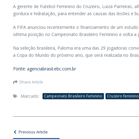
A gerente de Futebol Feminino do Cruzeiro, Luiza Parreiras, a
gordura e hidratação, para entender as causas das lesões e b
A FIFA anunciou recentemente o financiamento de um estudo pa
sétima posição no Campeonato Brasileiro Feminino e volta a j
Na seleção brasileira, Paloma era uma das 29 jogadoras convo
a Copa do Mundo do próximo ano, que será realizada no Brasi
Fonte:
agenciabrasil.ebc.com.br
Share Article
Marcado:
Campeonato Brasileiro Feminino
Cruzeiro feminino
Previous Article