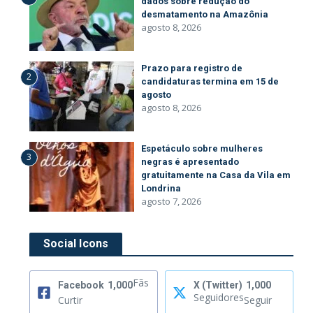
dados sobre redução do
desmatamento na Amazônia
agosto 8, 2026
Prazo para registro de
2
candidaturas termina em 15 de
agosto
agosto 8, 2026
Espetáculo sobre mulheres
3
negras é apresentado
gratuitamente na Casa da Vila em
Londrina
agosto 7, 2026
Social Icons
Fãs
Facebook
1,000
X (Twitter)
1,000
Seguidores
Curtir
Seguir