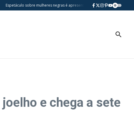
etáculo sobre mulheres negras é apresentado gratuitamente na Casa da Vila 
 joelho e chega a sete