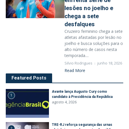
enfrenta série de
lesões no joelho e
chega a sete
desfalques
Cruzeiro feminino chega a sete
atletas afastadas por lesão no
joelho e busca soluções para o
alto número de casos nesta
temporada....
Silvio Rodrigues
junho 18, 2026
Read More
Featured Posts
Avante lança Augusto Cury como
1
candidato à Presidência da República
agosto 4, 2026
TRE-RJ reforça segurança das urnas
2