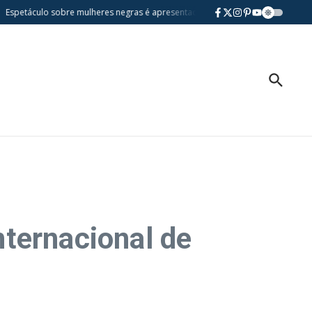
áculo sobre mulheres negras é apresentado gratuitamente na Casa da Vila em 
ternacional de