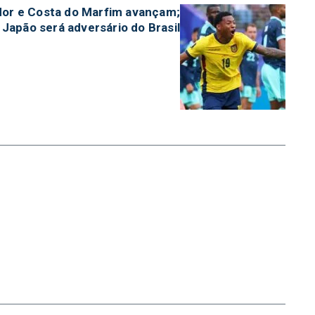
dor e Costa do Marfim avançam;
Japão será adversário do Brasil