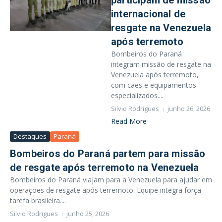
participam de missão
internacional de
resgate na Venezuela
após terremoto
Bombeiros do Paraná
integram missão de resgate na
Venezuela após terremoto,
com cães e equipamentos
especializados....
Silvio Rodrigues
junho 26, 2026
Read More
Destaques
Paraná
Bombeiros do Paraná partem para missão
de resgate após terremoto na Venezuela
Bombeiros do Paraná viajam para a Venezuela para ajudar em
operações de resgate após terremoto. Equipe integra força-
tarefa brasileira....
Silvio Rodrigues
junho 25, 2026