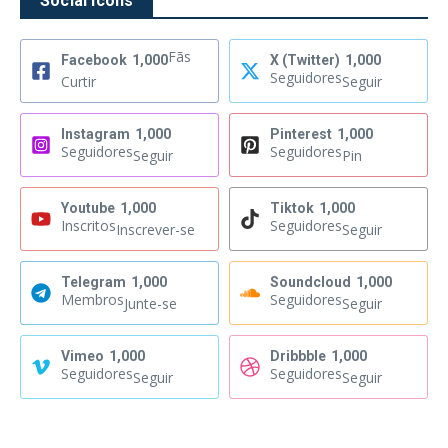
Social Icons
Fãs
Facebook
1,000
X (Twitter)
1,000
Seguidores
Curtir
Seguir
Instagram
1,000
Pinterest
1,000
Seguidores
Seguidores
Seguir
Pin
Youtube
1,000
Tiktok
1,000
Inscritos
Seguidores
Inscrever-se
Seguir
Telegram
1,000
Soundcloud
1,000
Membros
Seguidores
Junte-se
Seguir
Vimeo
1,000
Dribbble
1,000
Seguidores
Seguidores
Seguir
Seguir