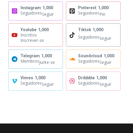
Instagram
1,000
Pinterest
1,000
Seguidores
Seguidores
Seguir
Pin
Youtube
1,000
Tiktok
1,000
Inscritos
Seguidores
Seguir
Inscrever-se
Telegram
1,000
Soundcloud
1,000
Membros
Seguidores
Junte-se
Seguir
Vimeo
1,000
Dribbble
1,000
Seguidores
Seguidores
Seguir
Seguir