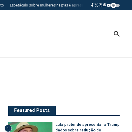
o
Espetáculo sobre mulheres negras é apresentado gratuitamente na Casa d
Featured Posts
Lula pretende apresentar a Trump
1
dados sobre redução do