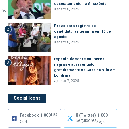
desmatamento na Amazônia
agosto 8, 2026
pós
Prazo para registro de
2
candidaturas termina em 15 de
agosto
agosto 8, 2026
Espetáculo sobre mulheres
3
negras é apresentado
gratuitamente na Casa da Vila em
Londrina
agosto 7, 2026
Social Icons
Fãs
Facebook
1,000
X (Twitter)
1,000
Seguidores
Curtir
Seguir