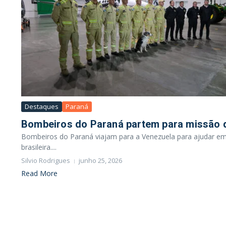
Destaques
Paraná
Bombeiros do Paraná partem para missão d
Bombeiros do Paraná viajam para a Venezuela para ajudar em 
brasileira....
Silvio Rodrigues
junho 25, 2026
Read More