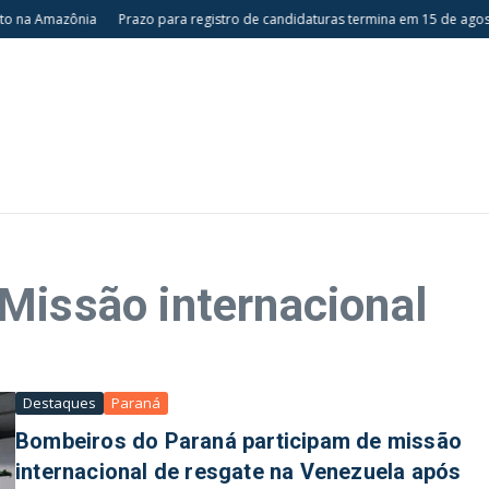
 na Amazônia
Prazo para registro de candidaturas termina em 15 de agost
Missão internacional
Destaques
Paraná
Bombeiros do Paraná participam de missão
internacional de resgate na Venezuela após