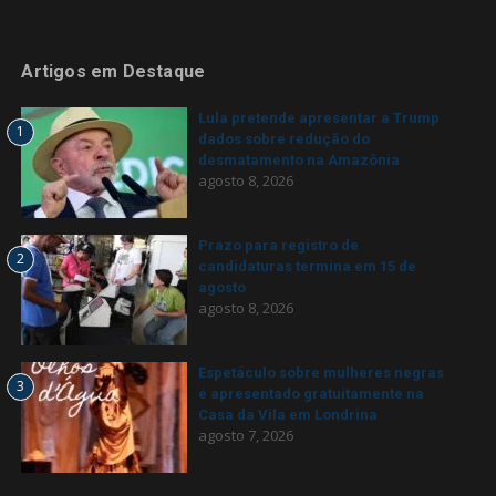
Artigos em Destaque
Lula pretende apresentar a Trump
1
dados sobre redução do
desmatamento na Amazônia
agosto 8, 2026
Prazo para registro de
2
candidaturas termina em 15 de
agosto
agosto 8, 2026
Espetáculo sobre mulheres negras
3
é apresentado gratuitamente na
Casa da Vila em Londrina
agosto 7, 2026