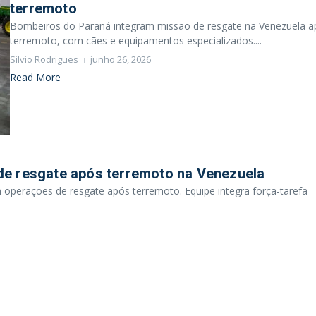
terremoto
Bombeiros do Paraná integram missão de resgate na Venezuela a
terremoto, com cães e equipamentos especializados....
Silvio Rodrigues
junho 26, 2026
Read More
e resgate após terremoto na Venezuela
operações de resgate após terremoto. Equipe integra força-tarefa