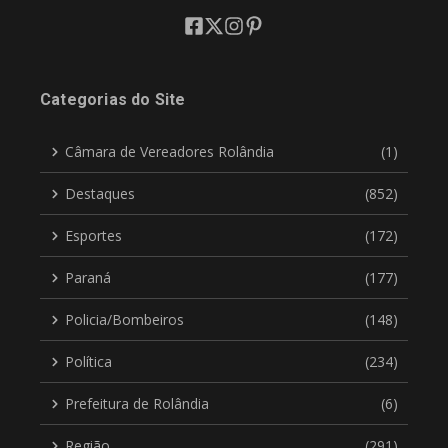
Categorias do Site
Câmara de Vereadores Rolândia
(1)
Destaques
(852)
Esportes
(172)
Paraná
(177)
Policia/Bombeiros
(148)
Política
(234)
Prefeitura de Rolândia
(6)
Região
(291)