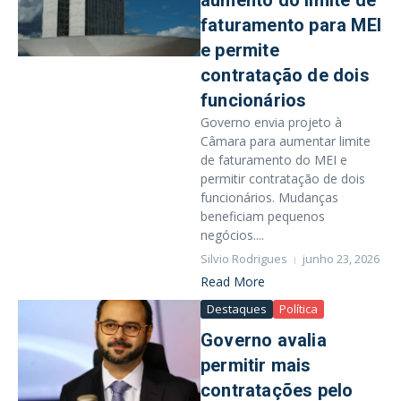
aumento do limite de
faturamento para MEI
e permite
contratação de dois
funcionários
Governo envia projeto à
Câmara para aumentar limite
de faturamento do MEI e
permitir contratação de dois
funcionários. Mudanças
beneficiam pequenos
negócios....
Silvio Rodrigues
junho 23, 2026
Read More
Destaques
Política
Governo avalia
permitir mais
contratações pelo