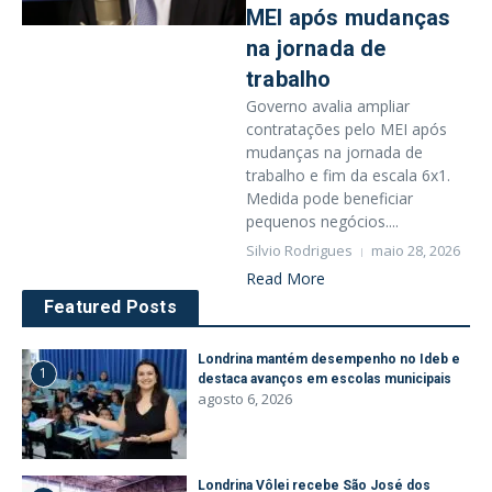
MEI após mudanças
na jornada de
trabalho
Governo avalia ampliar
contratações pelo MEI após
mudanças na jornada de
trabalho e fim da escala 6x1.
Medida pode beneficiar
pequenos negócios....
Silvio Rodrigues
maio 28, 2026
Read More
Featured Posts
Londrina mantém desempenho no Ideb e
1
destaca avanços em escolas municipais
agosto 6, 2026
Londrina Vôlei recebe São José dos