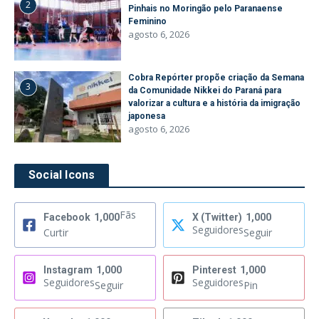
2
Pinhais no Moringão pelo Paranaense
Feminino
agosto 6, 2026
Cobra Repórter propõe criação da Semana
3
da Comunidade Nikkei do Paraná para
valorizar a cultura e a história da imigração
japonesa
agosto 6, 2026
Social Icons
Fãs
Facebook
1,000
X (Twitter)
1,000
Seguidores
Curtir
Seguir
Instagram
1,000
Pinterest
1,000
Seguidores
Seguidores
Seguir
Pin