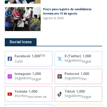
Prazo para registro de candidaturas
3
termina em 15 de agosto
agosto 8, 2026
Social Icons
Fãs
Facebook
1,000
X (Twitter)
1,000
Seguidores
Curtir
Seguir
Instagram
1,000
Pinterest
1,000
Seguidores
Seguidores
Seguir
Pin
Youtube
1,000
Tiktok
1,000
Inscritos
Seguidores
Inscrever-se
Seguir