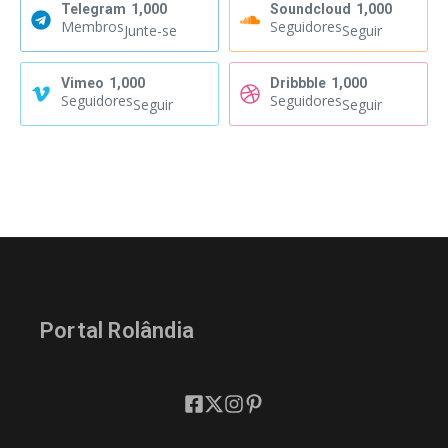
Telegram
1,000
Soundcloud
1,000
Membros
Seguidores
Junte-se
Seguir
Vimeo
1,000
Dribbble
1,000
Seguidores
Seguidores
Seguir
Seguir
Portal Rolândia