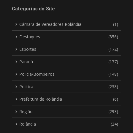
Categorias do Site
Câmara de Vereadores Rolândia
(1)
Destaques
(856)
Esportes
(172)
Paraná
(177)
Policia/Bombeiros
(148)
Política
(238)
Prefeitura de Rolândia
(6)
Região
(293)
Rolândia
(24)