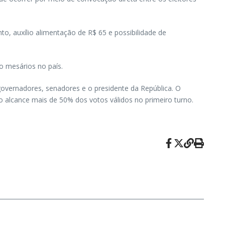
o, auxílio alimentação de R$ 65 e possibilidade de
o mesários no país.
 governadores, senadores e o presidente da República. O
 alcance mais de 50% dos votos válidos no primeiro turno.