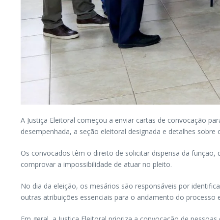
A Justiça Eleitoral começou a enviar cartas de convocação pa
desempenhada, a seção eleitoral designada e detalhes sobre o
Os convocados têm o direito de solicitar dispensa da função, 
comprovar a impossibilidade de atuar no pleito.
No dia da eleição, os mesários são responsáveis por identific
outras atribuições essenciais para o andamento do processo el
Em geral, a Justiça Eleitoral prioriza a convocação de pesso