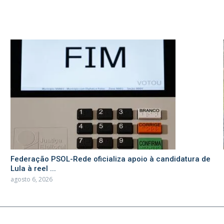
Federação PSOL-Rede oficializa apoio à candidatura de
Lula à reel ...
agosto 6, 2026