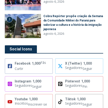
agosto 6, 2026
Cobra Repórter propõe criação da Semana
3
da Comunidade Nikkei do Paraná para
valorizar a cultura e a história da imigração
japonesa
agosto 6, 2026
Social Icons
Fãs
Facebook
1,000
X (Twitter)
1,000
Seguidores
Curtir
Seguir
Instagram
1,000
Pinterest
1,000
Seguidores
Seguidores
Seguir
Pin
Youtube
1,000
Tiktok
1,000
Inscritos
Seguidores
Inscrever-se
Seguir