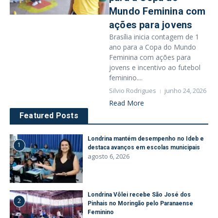
Mundo Feminina com
ações para jovens
Brasília inicia contagem de 1
ano para a Copa do Mundo
Feminina com ações para
jovens e incentivo ao futebol
feminino....
Silvio Rodrigues
junho 24, 2026
Read More
Featured Posts
Londrina mantém desempenho no Ideb e
1
destaca avanços em escolas municipais
agosto 6, 2026
Londrina Vôlei recebe São José dos
2
Pinhais no Moringão pelo Paranaense
Feminino