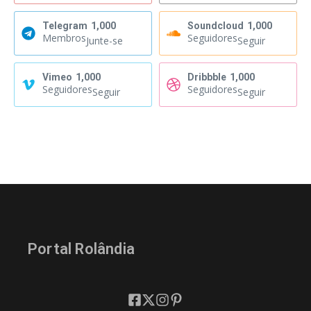
Telegram
1,000
Soundcloud
1,000
Membros
Seguidores
Junte-se
Seguir
Vimeo
1,000
Dribbble
1,000
Seguidores
Seguidores
Seguir
Seguir
Portal Rolândia