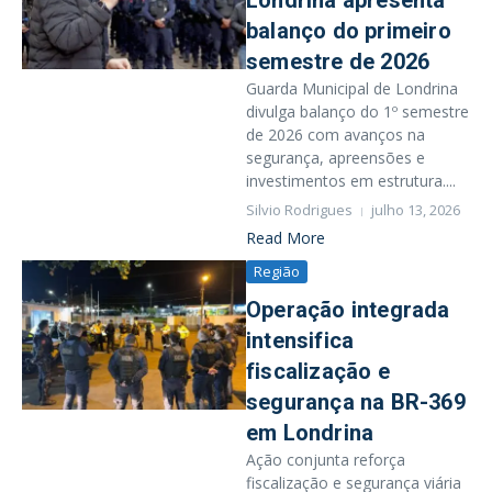
Londrina apresenta
balanço do primeiro
semestre de 2026
Guarda Municipal de Londrina
divulga balanço do 1º semestre
de 2026 com avanços na
segurança, apreensões e
investimentos em estrutura....
Silvio Rodrigues
julho 13, 2026
Read More
Região
Operação integrada
intensifica
fiscalização e
segurança na BR-369
em Londrina
Ação conjunta reforça
fiscalização e segurança viária