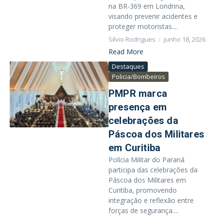
na BR-369 em Londrina,
visando prevenir acidentes e
proteger motoristas....
Silvio Rodrigues
junho 18, 2026
Read More
Destaques
Policia/Bombeiros
PMPR marca
presença em
celebrações da
Páscoa dos Militares
em Curitiba
Polícia Militar do Paraná
participa das celebrações da
Páscoa dos Militares em
Curitiba, promovendo
integração e reflexão entre
forças de segurança....