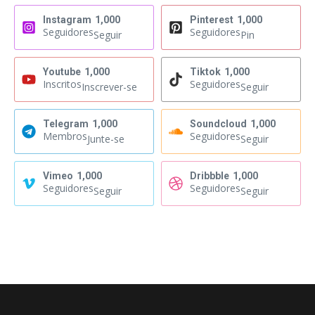
Instagram
1,000
Pinterest
1,000
Seguidores
Seguidores
Seguir
Pin
Youtube
1,000
Tiktok
1,000
Inscritos
Seguidores
Inscrever-se
Seguir
Telegram
1,000
Soundcloud
1,000
Membros
Seguidores
Junte-se
Seguir
Vimeo
1,000
Dribbble
1,000
Seguidores
Seguidores
Seguir
Seguir