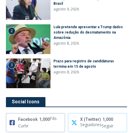
Brasil
agosto 9, 2026
Lula pretende apresentar a Trump dados
2
sobre redução do desmatamento na
Amazônia
agosto 8, 2026
Prazo para registro de candidaturas
3
termina em 15 de agosto
agosto 8, 2026
Social Icons
Fãs
Facebook
1,000
X (Twitter)
1,000
Seguidores
Curtir
Seguir