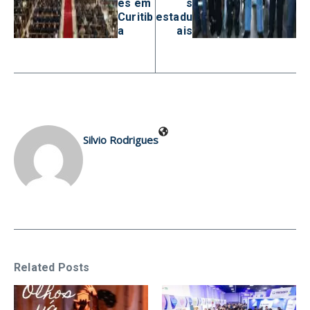
es em
s
Curitib
estadu
a
ais
Silvio Rodrigues
Related Posts