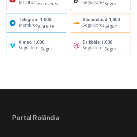
Inscritos
Seguidores
Inscrever-se
Seguir
Telegram
1,000
Soundcloud
1,000
Membros
Seguidores
Junte-se
Seguir
Vimeo
1,000
Dribbble
1,000
Seguidores
Seguidores
Seguir
Seguir
Portal Rolândia