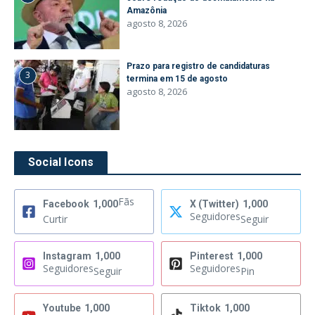
Amazônia
agosto 8, 2026
Prazo para registro de candidaturas
3
termina em 15 de agosto
agosto 8, 2026
Social Icons
Fãs
Facebook
1,000
X (Twitter)
1,000
Seguidores
Curtir
Seguir
Instagram
1,000
Pinterest
1,000
Seguidores
Seguidores
Seguir
Pin
Youtube
1,000
Tiktok
1,000