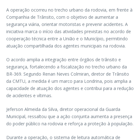
A operação ocorreu no trecho urbano da rodovia, em frente à
Companhia de Trânsito, com o objetivo de aumentar a
segurança viária, orientar motoristas e prevenir acidentes. A
iniciativa marca o início das atividades previstas no acordo de
cooperação técnica entre a União e o Município, permitindo
atuação compartilhada dos agentes municipais na rodovia.
O acordo amplia a integração entre órgãos de trânsito e
segurança, fortalecendo a fiscalização no trecho urbano da
BR-369. Segundo Renan Neves Colmiran, diretor de Trânsito
da CMTU, a medida é um marco para Londrina, pois amplia a
capacidade de atuação dos agentes e contribui para a redução
de acidentes e vítimas.
Jeferson Almeida da Silva, diretor operacional da Guarda
Municipal, ressaltou que a ação conjunta aumenta a presença
do poder público na rodovia e reforça a proteção à população.
Durante a operação, o sistema de leitura automática de