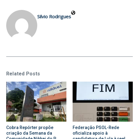
Silvio Rodrigues
Related Posts
Cobra Repórter propõe
Federação PSOL-Rede
criação da Semana da
oficializa apoio à
Comunidade Nikkei do P ...
candidatura de Lula à reel ...