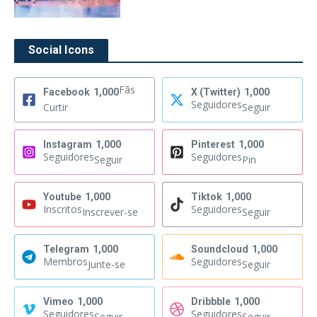
Social Icons
Fãs
Facebook
1,000
X (Twitter)
1,000
Seguidores
Curtir
Seguir
Instagram
1,000
Pinterest
1,000
Seguidores
Seguidores
Seguir
Pin
Youtube
1,000
Tiktok
1,000
Inscritos
Seguidores
Inscrever-se
Seguir
Telegram
1,000
Soundcloud
1,000
Membros
Seguidores
Junte-se
Seguir
Vimeo
1,000
Dribbble
1,000
Seguidores
Seguidores
Seguir
Seguir