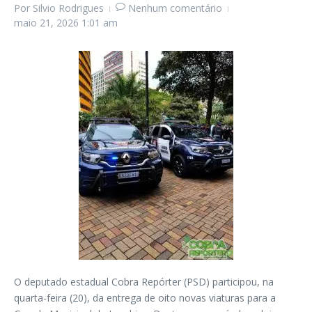
Por
Silvio Rodrigues
Nenhum comentário
maio 21, 2026
1:01 am
O deputado estadual Cobra Repórter (PSD) participou, na
quarta-feira (20), da entrega de oito novas viaturas para a