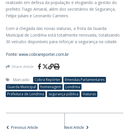
realizado em defesa da população e elogiando a gestão do
prefeito Tiago Amaral, além dos secretários de Segurança,
Felipe Juliani e Leonardo Carneiro.
Com a chegada das novas viaturas, a frota da Guarda
Municipal de Londrina está totalmente renovada, totalizando
30 veículos disponíveis para reforçar a segurança na cidade.
Fonte:
www.cobrareporter.com.br
Share Article
Marcado:
Cobra Repórter
Emendas Parlamentares
Guarda Municipal
homenagem
Londrina
Prefeitura de Londrina
segurança pública
Viaturas
Previous Article
Next Article