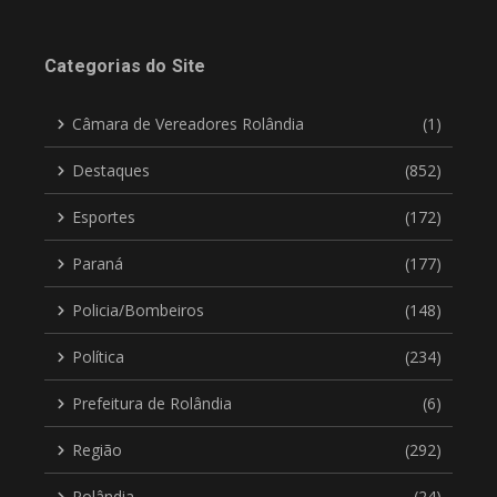
Categorias do Site
Câmara de Vereadores Rolândia
(1)
Destaques
(852)
Esportes
(172)
Paraná
(177)
Policia/Bombeiros
(148)
Política
(234)
Prefeitura de Rolândia
(6)
Região
(292)
Rolândia
(24)