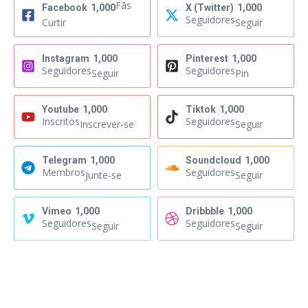
Fãs
Facebook
1,000
X (Twitter)
1,000
Seguidores
Curtir
Seguir
Instagram
1,000
Pinterest
1,000
Seguidores
Seguidores
Seguir
Pin
Youtube
1,000
Tiktok
1,000
Inscritos
Seguidores
Inscrever-se
Seguir
Telegram
1,000
Soundcloud
1,000
Membros
Seguidores
Junte-se
Seguir
Vimeo
1,000
Dribbble
1,000
Seguidores
Seguidores
Seguir
Seguir