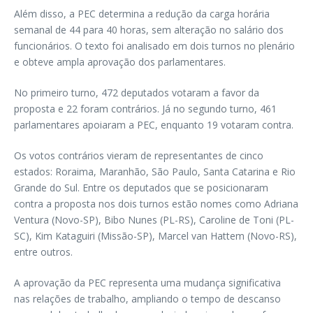
Além disso, a PEC determina a redução da carga horária
semanal de 44 para 40 horas, sem alteração no salário dos
funcionários. O texto foi analisado em dois turnos no plenário
e obteve ampla aprovação dos parlamentares.
No primeiro turno, 472 deputados votaram a favor da
proposta e 22 foram contrários. Já no segundo turno, 461
parlamentares apoiaram a PEC, enquanto 19 votaram contra.
Os votos contrários vieram de representantes de cinco
estados: Roraima, Maranhão, São Paulo, Santa Catarina e Rio
Grande do Sul. Entre os deputados que se posicionaram
contra a proposta nos dois turnos estão nomes como Adriana
Ventura (Novo-SP), Bibo Nunes (PL-RS), Caroline de Toni (PL-
SC), Kim Kataguiri (Missão-SP), Marcel van Hattem (Novo-RS),
entre outros.
A aprovação da PEC representa uma mudança significativa
nas relações de trabalho, ampliando o tempo de descanso