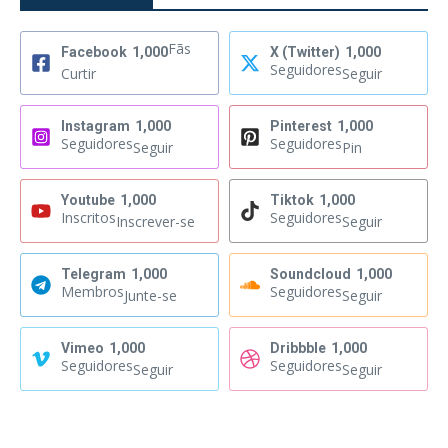
Fãs
Facebook
1,000
X (Twitter)
1,000
Seguidores
Curtir
Seguir
Instagram
1,000
Pinterest
1,000
Seguidores
Seguidores
Seguir
Pin
Youtube
1,000
Tiktok
1,000
Inscritos
Seguidores
Inscrever-se
Seguir
Telegram
1,000
Soundcloud
1,000
Membros
Seguidores
Junte-se
Seguir
Vimeo
1,000
Dribbble
1,000
Seguidores
Seguidores
Seguir
Seguir