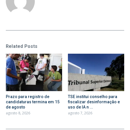
Related Posts
Prazo para registro de
TSE institui conselho para
candidaturas termina em 15
fiscalizar desinformação e
de agosto
uso de IA n ...
agosto 8, 2026
agosto 7, 2026