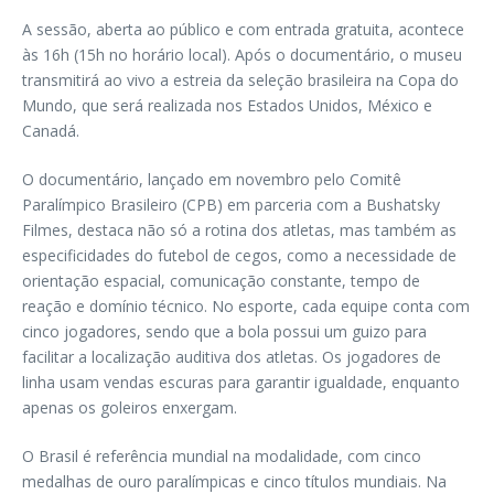
A sessão, aberta ao público e com entrada gratuita, acontece
às 16h (15h no horário local). Após o documentário, o museu
transmitirá ao vivo a estreia da seleção brasileira na Copa do
Mundo, que será realizada nos Estados Unidos, México e
Canadá.
O documentário, lançado em novembro pelo Comitê
Paralímpico Brasileiro (CPB) em parceria com a Bushatsky
Filmes, destaca não só a rotina dos atletas, mas também as
especificidades do futebol de cegos, como a necessidade de
orientação espacial, comunicação constante, tempo de
reação e domínio técnico. No esporte, cada equipe conta com
cinco jogadores, sendo que a bola possui um guizo para
facilitar a localização auditiva dos atletas. Os jogadores de
linha usam vendas escuras para garantir igualdade, enquanto
apenas os goleiros enxergam.
O Brasil é referência mundial na modalidade, com cinco
medalhas de ouro paralímpicas e cinco títulos mundiais. Na