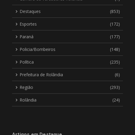
Destaques
(853)
Esportes
(172)
Paraná
(177)
Policia/Bombeiros
(148)
Política
(235)
Prefeitura de Rolândia
(6)
Região
(293)
Rolândia
(24)
Artigos em Destaque