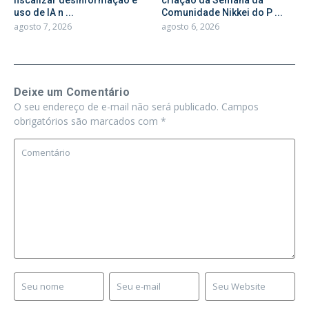
fiscalizar desinformação e
criação da Semana da
uso de IA n ...
Comunidade Nikkei do P ...
agosto 7, 2026
agosto 6, 2026
Deixe um Comentário
O seu endereço de e-mail não será publicado.
Campos
obrigatórios são marcados com
*