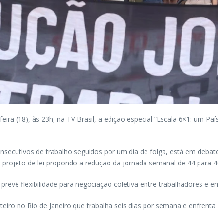
a (18), às 23h, na TV Brasil, a edição especial “Escala 6×1: um Pa
consecutivos de trabalho seguidos por um dia de folga, está em deb
 projeto de lei propondo a redução da jornada semanal de 44 para 4
 prevê flexibilidade para negociação coletiva entre trabalhadores e
eiro no Rio de Janeiro que trabalha seis dias por semana e enfrenta