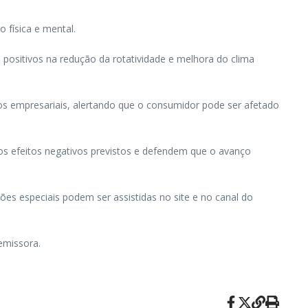
 física e mental.
 positivos na redução da rotatividade e melhora do clima
os empresariais, alertando que o consumidor pode ser afetado
os efeitos negativos previstos e defendem que o avanço
ões especiais podem ser assistidas no site e no canal do
emissora.