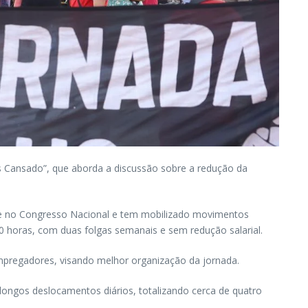
ís Cansado”, que aborda a discussão sobre a redução da
ate no Congresso Nacional e tem mobilizado movimentos
0 horas, com duas folgas semanais e sem redução salarial.
 empregadores, visando melhor organização da jornada.
 longos deslocamentos diários, totalizando cerca de quatro