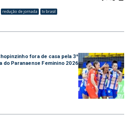
redução de jornada
tv brasil
hopinzinho fora de casa pela 3ª
a do Paranaense Feminino 2026