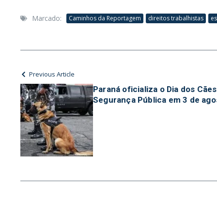
Marcado:
Caminhos da Reportagem
direitos trabalhistas
es
Previous Article
Paraná oficializa o Dia dos Cãe
Segurança Pública em 3 de ago