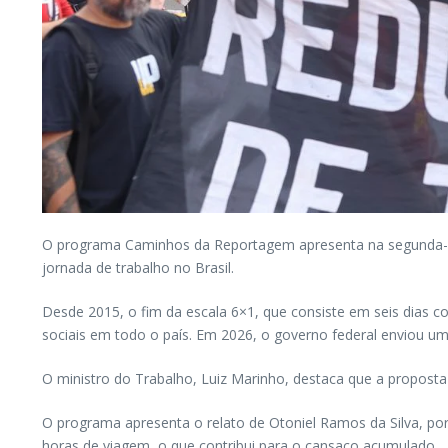
O programa Caminhos da Reportagem apresenta na segunda-feir
jornada de trabalho no Brasil.
Desde 2015, o fim da escala 6×1, que consiste em seis dias 
sociais em todo o país. Em 2026, o governo federal enviou um
O ministro do Trabalho, Luiz Marinho, destaca que a proposta
O programa apresenta o relato de Otoniel Ramos da Silva, port
horas de viagem, o que contribui para o cansaço acumulado.