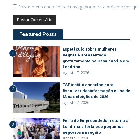
Salvar meus dados neste navegador para a próxima vez qu
Featured Posts
Espetáculo sobre mulheres
1
negras é apresentado
gratuitamente na Casa da Vila em
Londrina
agosto 7, 2026
TSE institui conselho para
2
fiscalizar desinformação e uso de
IA nas eleições de 2026
agosto 7, 2026
Feira do Empreendedor retorna a
3
Londrina e fortalece pequenos
negócios na região
agosto 7, 2026