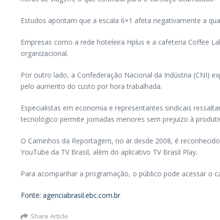
Estudos apontam que a escala 6×1 afeta negativamente a qualid
Empresas como a rede hoteleira Hplus e a cafeteria Coffee La
organizacional.
Por outro lado, a Confederação Nacional da Indústria (CNI) 
pelo aumento do custo por hora trabalhada.
Especialistas em economia e representantes sindicais ressal
tecnológico permite jornadas menores sem prejuízo à produti
O Caminhos da Reportagem, no ar desde 2008, é reconhecido pe
YouTube da TV Brasil, além do aplicativo TV Brasil Play.
Para acompanhar a programação, o público pode acessar o cana
Fonte:
agenciabrasil.ebc.com.br
Share Article