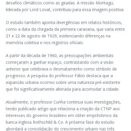
desafios climáticos como as geadas. A missão Montagu,
liderada por Lord Lovat, contribuiu para essa imagem positiva.
O estudo também aponta divergências em relatos históricos,
como a data da chegada da primeira caravana, que varia entre
21 e 22 de agosto de 1929, evidenciando diferenças na
memória coletiva e nos registros oficiais.
A partir da década de 1960, as preocupações ambientais
começaram a ganhar espaço, contrastando com a visão
anterior que celebrava o desmatamento como símbolo de
progresso. A pesquisa do professor Fábio destaca que a
expansão urbana ocorreu sobre uma natureza pré-existente
que foi significativamente alterada para acomodar a cidade.
Atualmente, o professor Cunha continua suas investigações,
tendo publicado artigo que relaciona a criação da CTNP aos
interesses do governo brasileiro em obter empréstimos da
banca inglesa Rothschild & Co. A próxima fase do estudo
abordará a consolidação do crescimento urbano nas três