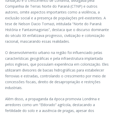
fundação e o crescimento de Londrina, divulgada pela
Companhia de Terras Norte do Paraná (CTNP) e outros
autores, omite aspectos importantes como a violência, a
exclusão social e a presença de populações pré-existentes. A
tese de Nelson Dacio Tomazi, intitulada “Norte do Paraná:
História e Fantasmagorias”, destaca que o discurso dominante
do século XX enfatizava progresso, civilização e colonização
racional, mascarando essas realidades.
O desenvolvimento urbano na região foi influenciado pelas
características geográficas e pela infraestrutura implantada
pelos ingleses, que possuíam experiência em colonização. Eles
utilizaram divisores de bacias hidrográficas para estabelecer
ferrovias e estradas, controlando o crescimento por meio de
concessões fiscais, direito de desapropriação e restrições
industriais.
Além disso, a propaganda da época promovia Londrina e
arredores como um “Eldorado” agrícola, destacando a
fertilidade do solo e a ausência de pragas, apesar dos