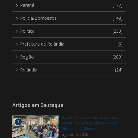
Paraná
(177)
Policia/Bombeiros
(148)
Política
(233)
Prefeitura de Rolândia
(6)
Região
(289)
Rolândia
(24)
Artigos em Destaque
Agosto Cinza promove ações de
1
prevenção a incêndios na Rede
Municipal de Ensino
agosto 6, 2026