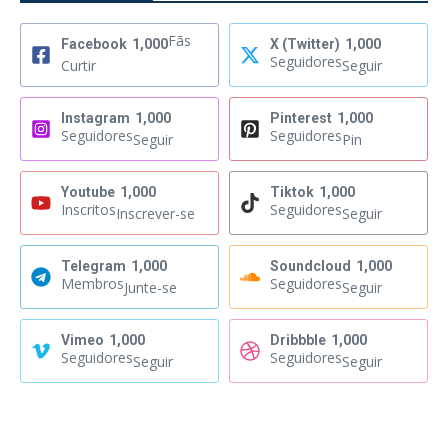
Fãs
Facebook
1,000
X (Twitter)
1,000
Seguidores
Curtir
Seguir
Instagram
1,000
Pinterest
1,000
Seguidores
Seguidores
Seguir
Pin
Youtube
1,000
Tiktok
1,000
Inscritos
Seguidores
Inscrever-se
Seguir
Telegram
1,000
Soundcloud
1,000
Membros
Seguidores
Junte-se
Seguir
Vimeo
1,000
Dribbble
1,000
Seguidores
Seguidores
Seguir
Seguir