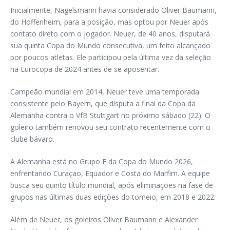
Inicialmente, Nagelsmann havia considerado Oliver Baumann,
do Hoffenheim, para a posição, mas optou por Neuer após
contato direto com o jogador. Neuer, de 40 anos, disputará
sua quinta Copa do Mundo consecutiva, um feito alcançado
por poucos atletas. Ele participou pela última vez da seleção
na Eurocopa de 2024 antes de se aposentar.
Campeão mundial em 2014, Neuer teve uma temporada
consistente pelo Bayern, que disputa a final da Copa da
Alemanha contra o VfB Stuttgart no próximo sábado (22). O
goleiro também renovou seu contrato recentemente com o
clube bávaro.
A Alemanha está no Grupo E da Copa do Mundo 2026,
enfrentando Curaçao, Equador e Costa do Marfim. A equipe
busca seu quinto título mundial, após eliminações na fase de
grupos nas últimas duas edições do torneio, em 2018 e 2022.
Além de Neuer, os goleiros Oliver Baumann e Alexander