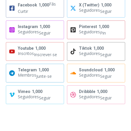
Fãs
Facebook
1,000
X (Twitter)
1,000
Seguidores
Curtir
Seguir
Instagram
1,000
Pinterest
1,000
Seguidores
Seguidores
Seguir
Pin
Youtube
1,000
Tiktok
1,000
Inscritos
Seguidores
Inscrever-se
Seguir
Telegram
1,000
Soundcloud
1,000
Membros
Seguidores
Junte-se
Seguir
Vimeo
1,000
Dribbble
1,000
Seguidores
Seguidores
Seguir
Seguir