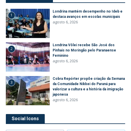
Londrina mantém desempenho no Ideb e
1
destaca avanços em escolas municipais
agosto 6, 2026
Londrina Vôlei recebe São José dos
2
Pinhais no Moringão pelo Paranaense
Feminino
agosto 6, 2026
Cobra Repórter propõe criação da Semana
3
da Comunidade Nikkei do Paraná para
valorizar a cultura e a história da imigração
japonesa
agosto 6, 2026
Social Icons