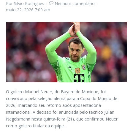
Por
Silvio Rodrigues
Nenhum comentário
maio 22, 2026
7:00 am
O goleiro Manuel Neuer, do Bayern de Munique, foi
convocado pela seleção alemã para a Copa do Mundo de
2026, marcando seu retorno após aposentadoria
internacional. A decisão foi anunciada pelo técnico Julian
Nagelsmann nesta quinta-feira (21), que confirmou Neuer
como goleiro titular da equipe.