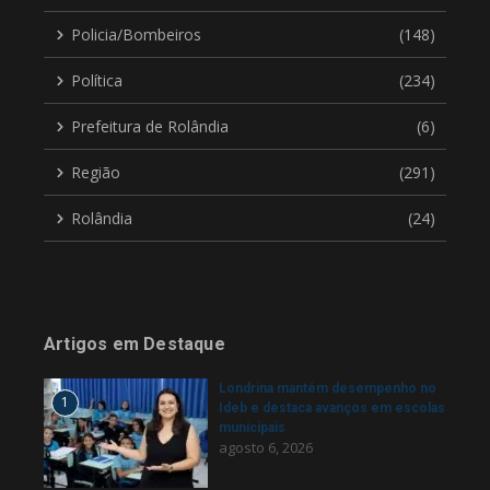
Policia/Bombeiros
(148)
Política
(234)
Prefeitura de Rolândia
(6)
Região
(291)
Rolândia
(24)
Artigos em Destaque
Londrina mantém desempenho no
1
Ideb e destaca avanços em escolas
municipais
agosto 6, 2026