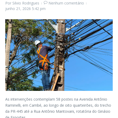
Por
Silvio Rodrigues
Nenhum comentário
junho 21, 2026
5:42 pm
As intervenções contemplam 58 postes na Avenida Antônio
Raminelli, em Cambé, ao longo de oito quarteirões, do trecho
da PR-445 até a Rua Antônio Mantovani, rotatória do Ginásio
de Esportes.