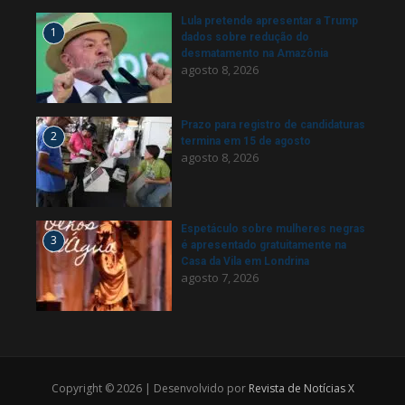
Lula pretende apresentar a Trump
1
dados sobre redução do
desmatamento na Amazônia
agosto 8, 2026
Prazo para registro de candidaturas
2
termina em 15 de agosto
agosto 8, 2026
Espetáculo sobre mulheres negras
3
é apresentado gratuitamente na
Casa da Vila em Londrina
agosto 7, 2026
Copyright © 2026 | Desenvolvido por
Revista de Notícias X