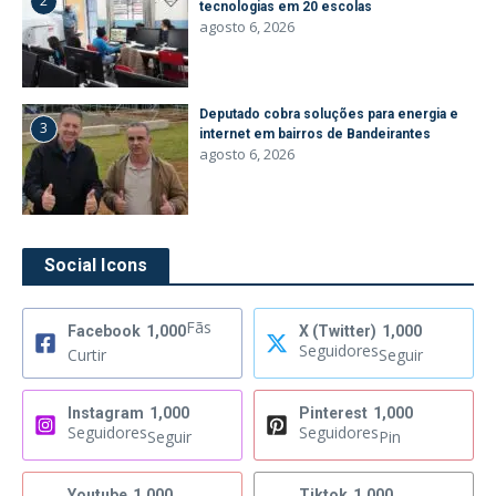
2
tecnologias em 20 escolas
agosto 6, 2026
Deputado cobra soluções para energia e
3
internet em bairros de Bandeirantes
agosto 6, 2026
Social Icons
Fãs
Facebook
1,000
X (Twitter)
1,000
Seguidores
Curtir
Seguir
Instagram
1,000
Pinterest
1,000
Seguidores
Seguidores
Seguir
Pin
Youtube
1,000
Tiktok
1,000