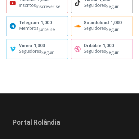
Inscritos
Seguidores
Inscrever-se
Seguir
Telegram
1,000
Soundcloud
1,000
Membros
Seguidores
Junte-se
Seguir
Vimeo
1,000
Dribbble
1,000
Seguidores
Seguidores
Seguir
Seguir
Portal Rolândia