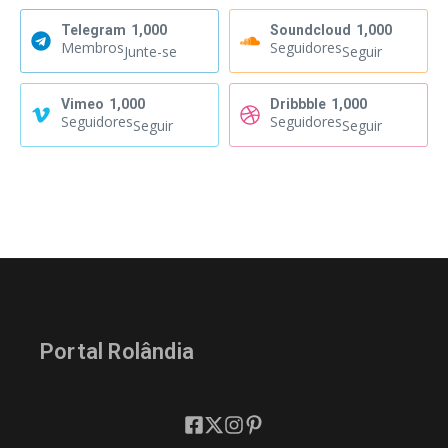
Telegram
1,000
Soundcloud
1,000
Membros
Seguidores
Junte-se
Seguir
Vimeo
1,000
Dribbble
1,000
Seguidores
Seguidores
Seguir
Seguir
Portal Rolândia