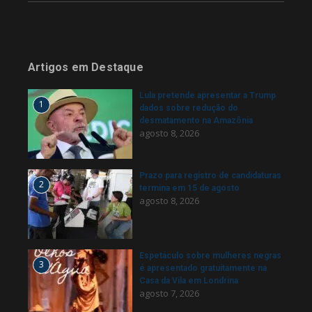
Artigos em Destaque
Lula pretende apresentar a Trump
1
dados sobre redução do
desmatamento na Amazônia
agosto 8, 2026
Prazo para registro de candidaturas
2
termina em 15 de agosto
agosto 8, 2026
Espetáculo sobre mulheres negras
3
é apresentado gratuitamente na
Casa da Vila em Londrina
agosto 7, 2026