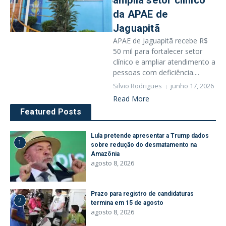
amplia setor clínico
da APAE de
Jaguapitã
APAE de Jaguapitã recebe R$
50 mil para fortalecer setor
clínico e ampliar atendimento a
pessoas com deficiência....
Silvio Rodrigues
junho 17, 2026
Read More
Featured Posts
Lula pretende apresentar a Trump dados
1
sobre redução do desmatamento na
Amazônia
agosto 8, 2026
Prazo para registro de candidaturas
2
termina em 15 de agosto
agosto 8, 2026