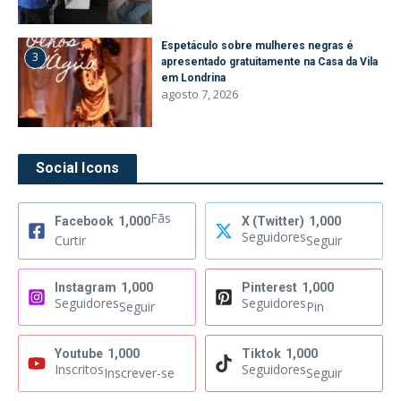
Espetáculo sobre mulheres negras é
3
apresentado gratuitamente na Casa da Vila
em Londrina
agosto 7, 2026
Social Icons
Fãs
Facebook
1,000
X (Twitter)
1,000
Seguidores
Curtir
Seguir
Instagram
1,000
Pinterest
1,000
Seguidores
Seguidores
Seguir
Pin
Youtube
1,000
Tiktok
1,000
Inscritos
Seguidores
Inscrever-se
Seguir