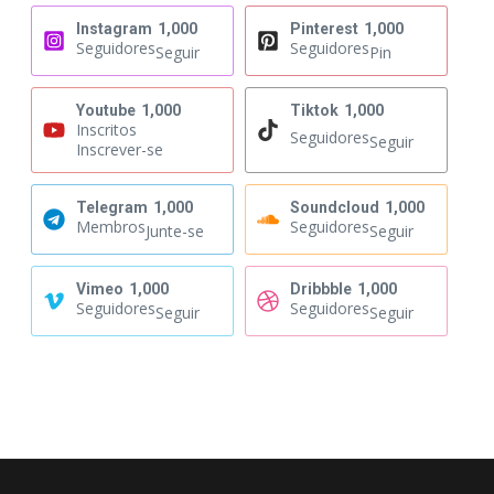
Instagram
1,000
Pinterest
1,000
Seguidores
Seguidores
Seguir
Pin
Youtube
1,000
Tiktok
1,000
Inscritos
Seguidores
Seguir
Inscrever-se
Telegram
1,000
Soundcloud
1,000
Membros
Seguidores
Junte-se
Seguir
Vimeo
1,000
Dribbble
1,000
Seguidores
Seguidores
Seguir
Seguir