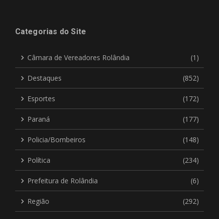
Categorias do Site
Câmara de Vereadores Rolândia
(1)
Destaques
(852)
Esportes
(172)
Paraná
(177)
Policia/Bombeiros
(148)
Política
(234)
Prefeitura de Rolândia
(6)
Região
(292)