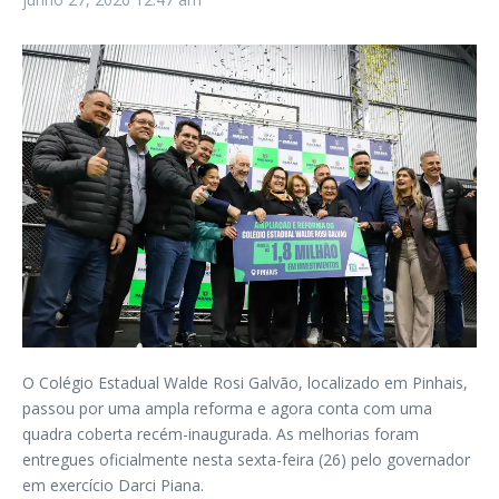
O Colégio Estadual Walde Rosi Galvão, localizado em Pinhais,
passou por uma ampla reforma e agora conta com uma
quadra coberta recém-inaugurada. As melhorias foram
entregues oficialmente nesta sexta-feira (26) pelo governador
em exercício Darci Piana.