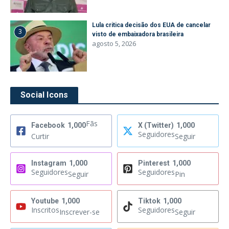
Lula critica decisão dos EUA de cancelar
3
visto de embaixadora brasileira
agosto 5, 2026
Social Icons
Fãs
Facebook
1,000
X (Twitter)
1,000
Seguidores
Curtir
Seguir
Instagram
1,000
Pinterest
1,000
Seguidores
Seguidores
Seguir
Pin
Youtube
1,000
Tiktok
1,000
Inscritos
Seguidores
Inscrever-se
Seguir