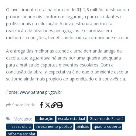
O investimento total na obra foi de R$ 1,8 milhão, destinado a
proporcionar mais conforto e segurança para estudantes e
profissionais da educação. A nova estrutura permite a
realização de atividades pedagógicas e esportivas em
melhores condições, beneficiando toda a comunidade escolar.
A entrega das melhorias atende a uma demanda antiga da
escola, que aguardava há anos por uma quadra adequada
para a prática de esportes e eventos escolares. Com a
conclusão da obra, a expectativa é de que o ambiente escolar
se torne ainda mais propício ao aprendizado e à convivência.
Fonte:
www.parana.pr.gov.br
Share Article
Marcado:
educação
escola estadual
Governo do Paraná
infraestrutura
investimento público
pinhais
quadra coberta
reforma escolar