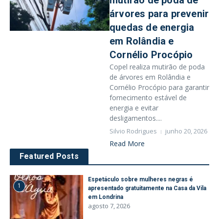
mutirão de poda de
árvores para prevenir
quedas de energia
em Rolândia e
Cornélio Procópio
Copel realiza mutirão de poda
de árvores em Rolândia e
Cornélio Procópio para garantir
fornecimento estável de
energia e evitar
desligamentos....
Silvio Rodrigues
junho 20, 2026
Read More
Featured Posts
Espetáculo sobre mulheres negras é
1
apresentado gratuitamente na Casa da Vila
em Londrina
agosto 7, 2026