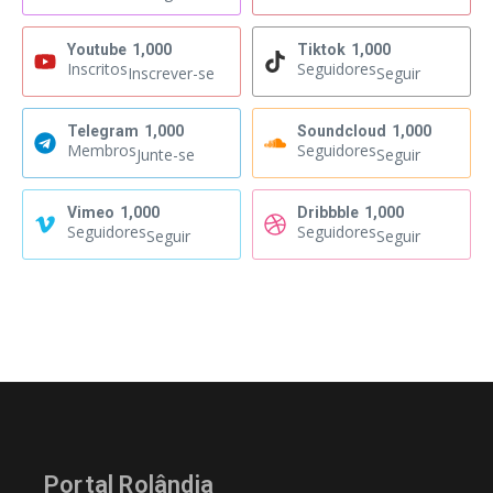
Youtube
1,000
Tiktok
1,000
Inscritos
Seguidores
Inscrever-se
Seguir
Telegram
1,000
Soundcloud
1,000
Membros
Seguidores
Junte-se
Seguir
Vimeo
1,000
Dribbble
1,000
Seguidores
Seguidores
Seguir
Seguir
Portal Rolândia