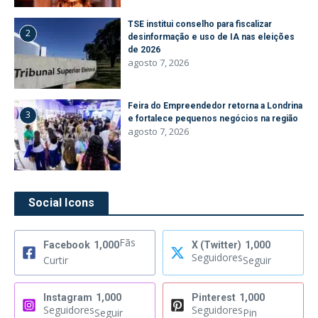
TSE institui conselho para fiscalizar
2
desinformação e uso de IA nas eleições
de 2026
agosto 7, 2026
Feira do Empreendedor retorna a Londrina
3
e fortalece pequenos negócios na região
agosto 7, 2026
Social Icons
Fãs
Facebook
1,000
X (Twitter)
1,000
Seguidores
Curtir
Seguir
Instagram
1,000
Pinterest
1,000
Seguidores
Seguidores
Seguir
Pin