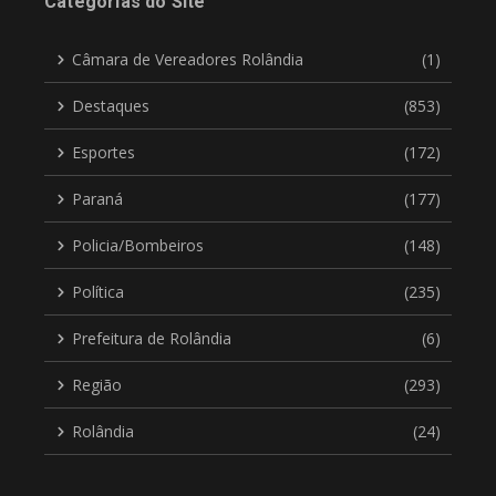
Categorias do Site
Câmara de Vereadores Rolândia
(1)
Destaques
(853)
Esportes
(172)
Paraná
(177)
Policia/Bombeiros
(148)
Política
(235)
Prefeitura de Rolândia
(6)
Região
(293)
Rolândia
(24)