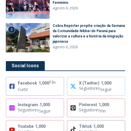
Feminino
agosto 6, 2026
Cobra Repórter propõe criação da Semana
3
da Comunidade Nikkei do Paraná para
valorizar a cultura e a história da imigração
japonesa
agosto 6, 2026
Social Icons
Fãs
Facebook
1,000
X (Twitter)
1,000
Seguidores
Curtir
Seguir
Instagram
1,000
Pinterest
1,000
Seguidores
Seguidores
Seguir
Pin
Youtube
1,000
Tiktok
1,000