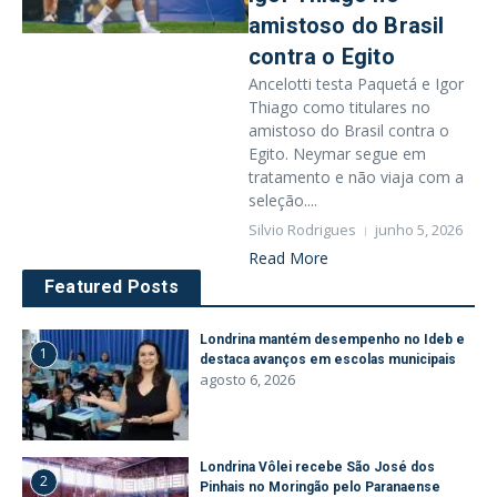
amistoso do Brasil
contra o Egito
Ancelotti testa Paquetá e Igor
Thiago como titulares no
amistoso do Brasil contra o
Egito. Neymar segue em
tratamento e não viaja com a
seleção....
Silvio Rodrigues
junho 5, 2026
Read More
Featured Posts
Londrina mantém desempenho no Ideb e
1
destaca avanços em escolas municipais
agosto 6, 2026
Londrina Vôlei recebe São José dos
2
Pinhais no Moringão pelo Paranaense