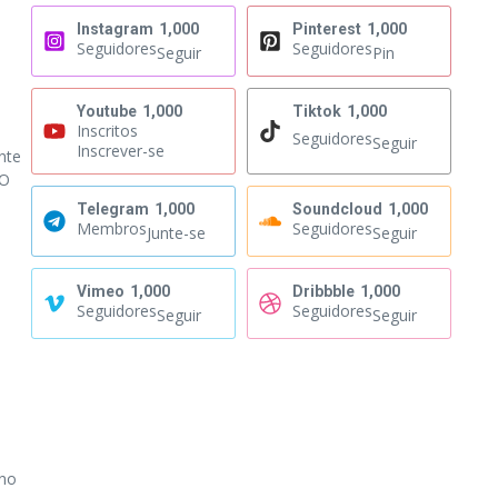
Instagram
1,000
Pinterest
1,000
Seguidores
Seguidores
Seguir
Pin
Youtube
1,000
Tiktok
1,000
Inscritos
Seguidores
Seguir
Inscrever-se
nte
.O
Telegram
1,000
Soundcloud
1,000
Membros
Seguidores
Junte-se
Seguir
Vimeo
1,000
Dribbble
1,000
Seguidores
Seguidores
Seguir
Seguir
rno