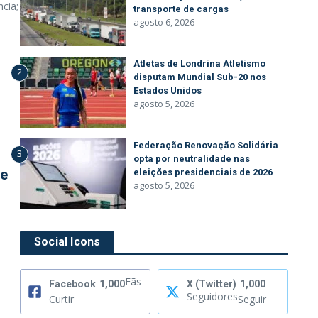
cia;
transporte de cargas
agosto 6, 2026
Atletas de Londrina Atletismo
2
disputam Mundial Sub-20 nos
Estados Unidos
agosto 5, 2026
Federação Renovação Solidária
3
opta por neutralidade nas
de
eleições presidenciais de 2026
agosto 5, 2026
Social Icons
Fãs
Facebook
1,000
X (Twitter)
1,000
Seguidores
Curtir
Seguir