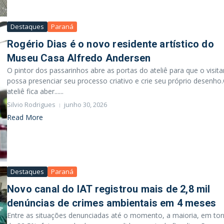
Destaques
Paraná
Rogério Dias é o novo residente artístico do
Museu Casa Alfredo Andersen
O pintor dos passarinhos abre as portas do ateliê para que o visita
possa presenciar seu processo criativo e crie seu próprio desenho
ateliê fica aber......
Silvio Rodrigues
junho 30, 2026
Read More
Destaques
Paraná
Novo canal do IAT registrou mais de 2,8 mil
denúncias de crimes ambientais em 4 meses
Entre as situações denunciadas até o momento, a maioria, em to