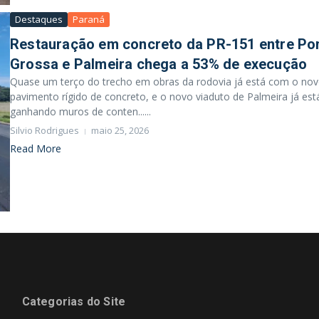
Destaques
Paraná
Restauração em concreto da PR-151 entre Po
Grossa e Palmeira chega a 53% de execução
Quase um terço do trecho em obras da rodovia já está com o no
pavimento rígido de concreto, e o novo viaduto de Palmeira já est
ganhando muros de conten......
Silvio Rodrigues
maio 25, 2026
Read More
Categorias do Site