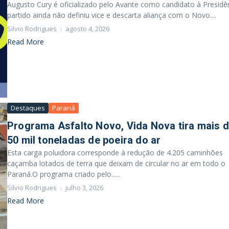
Augusto Cury é oficializado pelo Avante como candidato à Presidên
partido ainda não definiu vice e descarta aliança com o Novo....
Silvio Rodrigues
agosto 4, 2026
Read More
Destaques
Paraná
Programa Asfalto Novo, Vida Nova tira mais 
50 mil toneladas de poeira do ar
Esta carga poluidora corresponde à redução de 4.205 caminhões
caçamba lotados de terra que deixam de circular no ar em todo o
Paraná.O programa criado pelo......
Silvio Rodrigues
julho 3, 2026
Read More