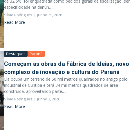
de 32,5%, foi enquadrada como pedidos gerais de fiscalização, s
especificidade na denún......
Silvio Rodrigues
junho 29, 2026
Read More
Destaques
Paraná
Começam as obras da Fábrica de Ideias, novo
complexo de inovação e cultura do Paraná
Ela ocupa um terreno de 50 mil metros quadrados no antigo polo
industrial de Curitiba e terá 34 mil metros quadrados de área
construída, aproveitando parte......
Silvio Rodrigues
junho 3, 2026
Read More