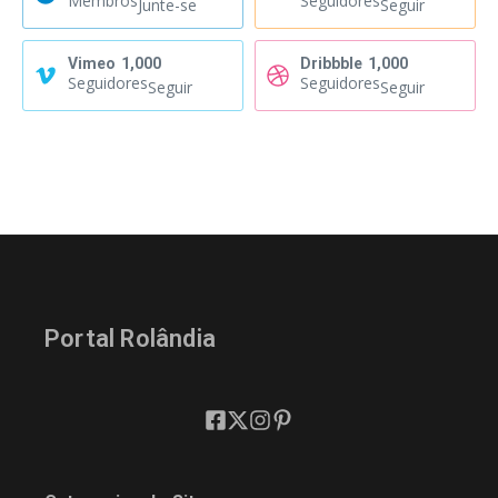
Membros
Seguidores
Junte-se
Seguir
Vimeo
1,000
Dribbble
1,000
Seguidores
Seguidores
Seguir
Seguir
Portal Rolândia