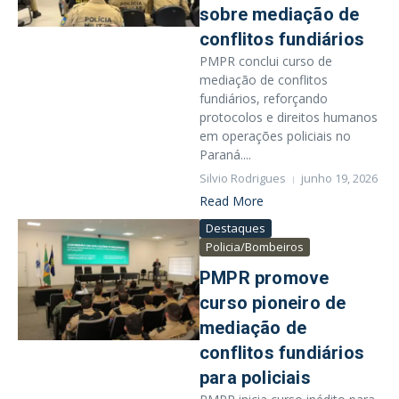
sobre mediação de
conflitos fundiários
PMPR conclui curso de
mediação de conflitos
fundiários, reforçando
protocolos e direitos humanos
em operações policiais no
Paraná....
Silvio Rodrigues
junho 19, 2026
Read More
Destaques
Policia/Bombeiros
PMPR promove
curso pioneiro de
mediação de
conflitos fundiários
para policiais