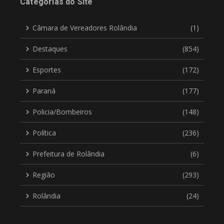
Categorias do Site
Câmara de Vereadores Rolândia
(1)
Destaques
(854)
Esportes
(172)
Paraná
(177)
Policia/Bombeiros
(148)
Política
(236)
Prefeitura de Rolândia
(6)
Região
(293)
Rolândia
(24)