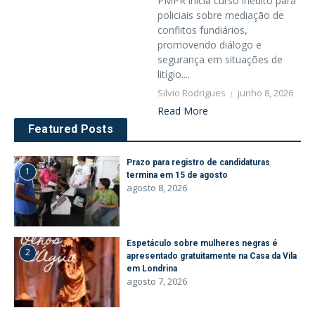
PMPR inicia curso inédito para
policiais sobre mediação de
conflitos fundiários,
promovendo diálogo e
segurança em situações de
litígio....
Silvio Rodrigues
junho 8, 2026
Read More
Featured Posts
Prazo para registro de candidaturas
1
termina em 15 de agosto
agosto 8, 2026
Espetáculo sobre mulheres negras é
2
apresentado gratuitamente na Casa da Vila
em Londrina
agosto 7, 2026