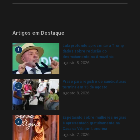
Artigos em Destaque
Lula pretende apresentar a Trump
1
dados sobre redução do
desmatamento na Amazônia
agosto 8, 2026
Prazo para registro de candidaturas
2
termina em 15 de agosto
agosto 8, 2026
Espetáculo sobre mulheres negras
3
é apresentado gratuitamente na
Casa da Vila em Londrina
agosto 7, 2026