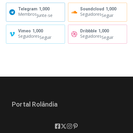
Telegram
1,000
Soundcloud
1,000
Membros
Seguidores
Junte-se
Seguir
Vimeo
1,000
Dribbble
1,000
Seguidores
Seguidores
Seguir
Seguir
Portal Rolândia