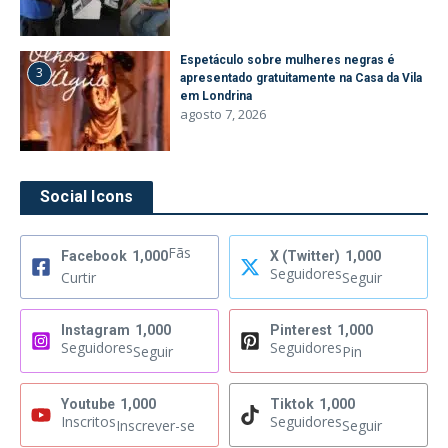
Espetáculo sobre mulheres negras é
3
apresentado gratuitamente na Casa da Vila
em Londrina
agosto 7, 2026
Social Icons
Fãs
Facebook
1,000
X (Twitter)
1,000
Seguidores
Curtir
Seguir
Instagram
1,000
Pinterest
1,000
Seguidores
Seguidores
Seguir
Pin
Youtube
1,000
Tiktok
1,000
Inscritos
Seguidores
Inscrever-se
Seguir