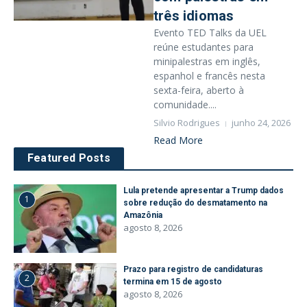
três idiomas
Evento TED Talks da UEL
reúne estudantes para
minipalestras em inglês,
espanhol e francês nesta
sexta-feira, aberto à
comunidade....
Silvio Rodrigues
junho 24, 2026
Read More
Featured Posts
Lula pretende apresentar a Trump dados
1
sobre redução do desmatamento na
Amazônia
agosto 8, 2026
Prazo para registro de candidaturas
2
termina em 15 de agosto
agosto 8, 2026