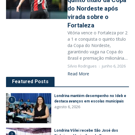
quinto título da Copa
do Nordeste após
virada sobre o
Fortaleza
Vitória vence o Fortaleza por 2
a 1 e conquista o quinto título
da Copa do Nordeste,
garantindo vaga na Copa do
Brasil e premiação milionária....
Silvio Rodrigues
junho 6, 2026
Read More
Featured Posts
Londrina mantém desempenho no Ideb e
1
destaca avanços em escolas municipais
agosto 6, 2026
Londrina Vôlei recebe São José dos
2