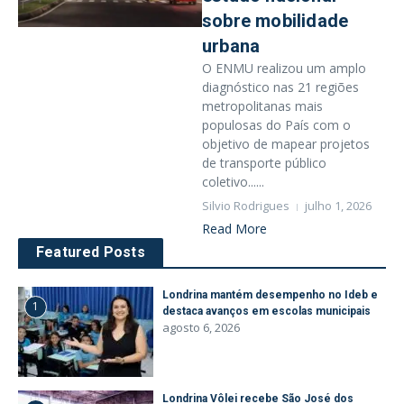
sobre mobilidade
urbana
O ENMU realizou um amplo
diagnóstico nas 21 regiões
metropolitanas mais
populosas do País com o
objetivo de mapear projetos
de transporte público
coletivo......
Silvio Rodrigues
julho 1, 2026
Read More
Featured Posts
Londrina mantém desempenho no Ideb e
1
destaca avanços em escolas municipais
agosto 6, 2026
Londrina Vôlei recebe São José dos