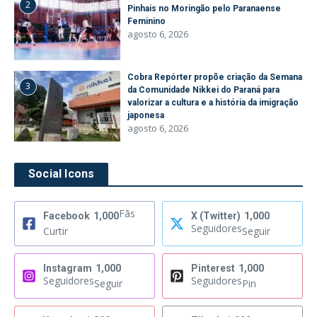
2
Pinhais no Moringão pelo Paranaense
Feminino
agosto 6, 2026
Cobra Repórter propõe criação da Semana
3
da Comunidade Nikkei do Paraná para
valorizar a cultura e a história da imigração
japonesa
agosto 6, 2026
Social Icons
Fãs
Facebook
1,000
X (Twitter)
1,000
Seguidores
Curtir
Seguir
Instagram
1,000
Pinterest
1,000
Seguidores
Seguidores
Seguir
Pin