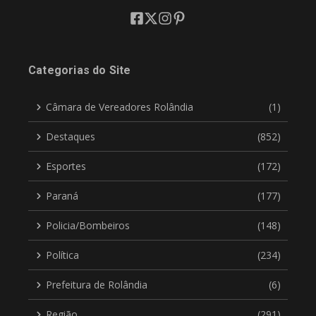
Categorias do Site
Câmara de Vereadores Rolândia
(1)
Destaques
(852)
Esportes
(172)
Paraná
(177)
Policia/Bombeiros
(148)
Política
(234)
Prefeitura de Rolândia
(6)
Região
(291)