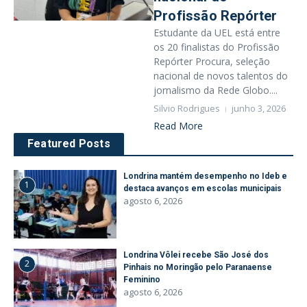
Profissão Repórter
Estudante da UEL está entre
os 20 finalistas do Profissão
Repórter Procura, seleção
nacional de novos talentos do
jornalismo da Rede Globo....
Silvio Rodrigues
junho 3, 2026
Read More
Featured Posts
Londrina mantém desempenho no Ideb e
1
destaca avanços em escolas municipais
agosto 6, 2026
Londrina Vôlei recebe São José dos
2
Pinhais no Moringão pelo Paranaense
Feminino
agosto 6, 2026