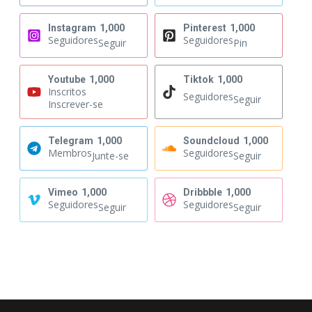
Instagram
1,000
Pinterest
1,000
Seguidores
Seguidores
Seguir
Pin
Youtube
1,000
Tiktok
1,000
Inscritos
Seguidores
Seguir
Inscrever-se
Telegram
1,000
Soundcloud
1,000
Membros
Seguidores
Junte-se
Seguir
Vimeo
1,000
Dribbble
1,000
Seguidores
Seguidores
Seguir
Seguir