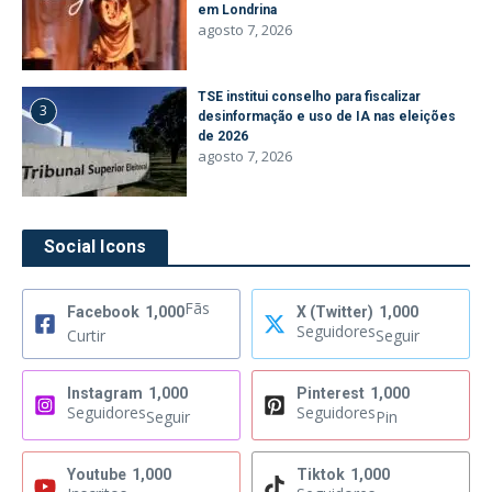
em Londrina
agosto 7, 2026
TSE institui conselho para fiscalizar
3
desinformação e uso de IA nas eleições
de 2026
agosto 7, 2026
Social Icons
Fãs
Facebook
1,000
X (Twitter)
1,000
Seguidores
Curtir
Seguir
Instagram
1,000
Pinterest
1,000
Seguidores
Seguidores
Seguir
Pin
Youtube
1,000
Tiktok
1,000