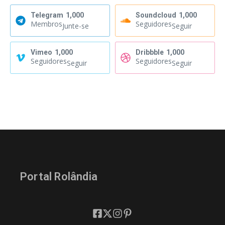
Telegram
1,000
Soundcloud
1,000
Membros
Seguidores
Junte-se
Seguir
Vimeo
1,000
Dribbble
1,000
Seguidores
Seguidores
Seguir
Seguir
Portal Rolândia