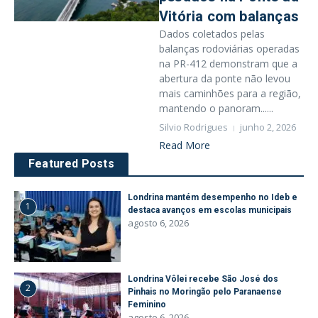
Vitória com balanças
Dados coletados pelas
balanças rodoviárias operadas
na PR-412 demonstram que a
abertura da ponte não levou
mais caminhões para a região,
mantendo o panoram......
Silvio Rodrigues
junho 2, 2026
Read More
Featured Posts
Londrina mantém desempenho no Ideb e
1
destaca avanços em escolas municipais
agosto 6, 2026
Londrina Vôlei recebe São José dos
2
Pinhais no Moringão pelo Paranaense
Feminino
agosto 6, 2026