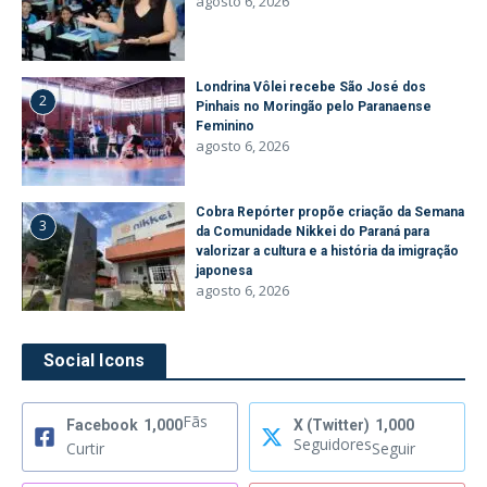
agosto 6, 2026
Londrina Vôlei recebe São José dos
2
Pinhais no Moringão pelo Paranaense
Feminino
agosto 6, 2026
Cobra Repórter propõe criação da Semana
3
da Comunidade Nikkei do Paraná para
valorizar a cultura e a história da imigração
japonesa
agosto 6, 2026
Social Icons
Fãs
Facebook
1,000
X (Twitter)
1,000
Seguidores
Curtir
Seguir