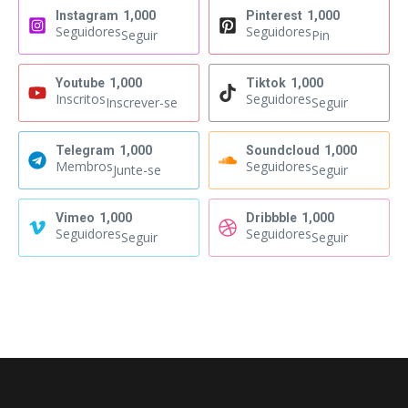
Instagram
1,000
Pinterest
1,000
Seguidores
Seguidores
Seguir
Pin
Youtube
1,000
Tiktok
1,000
Inscritos
Seguidores
Inscrever-se
Seguir
Telegram
1,000
Soundcloud
1,000
Membros
Seguidores
Junte-se
Seguir
Vimeo
1,000
Dribbble
1,000
Seguidores
Seguidores
Seguir
Seguir