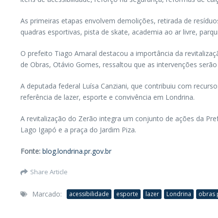
As primeiras etapas envolvem demolições, retirada de resíduo
quadras esportivas, pista de skate, academia ao ar livre, parq
O prefeito Tiago Amaral destacou a importância da revitalizaç
de Obras, Otávio Gomes, ressaltou que as intervenções serão
A deputada federal Luísa Canziani, que contribuiu com recurs
referência de lazer, esporte e convivência em Londrina.
A revitalização do Zerão integra um conjunto de ações da Pre
Lago Igapó e a praça do Jardim Piza.
Fonte:
blog.londrina.pr.gov.br
Share Article
Marcado:
acessibilidade
esporte
lazer
Londrina
obras 