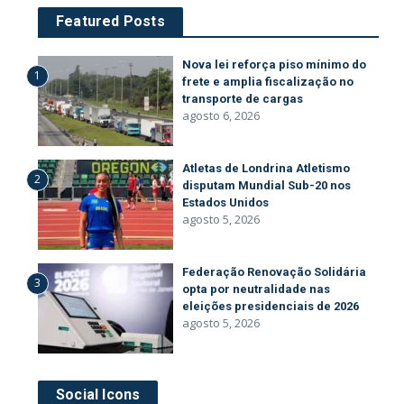
Featured Posts
Nova lei reforça piso mínimo do
1
frete e amplia fiscalização no
transporte de cargas
agosto 6, 2026
Atletas de Londrina Atletismo
2
disputam Mundial Sub-20 nos
Estados Unidos
agosto 5, 2026
Federação Renovação Solidária
3
opta por neutralidade nas
eleições presidenciais de 2026
agosto 5, 2026
Social Icons