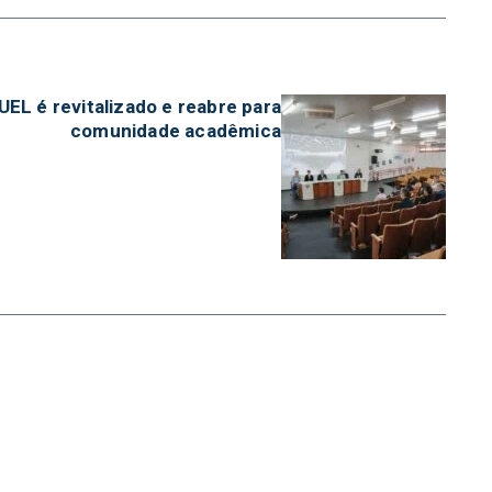
UEL é revitalizado e reabre para
comunidade acadêmica