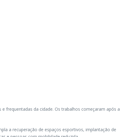
nais e frequentadas da cidade. Os trabalhos começaram após a
empla a recuperação de espaços esportivos, implantação de
nças e pessoas com mobilidade reduzida.