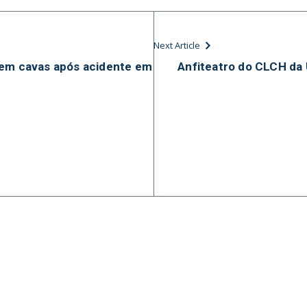
Next Article
 em cavas após acidente em
Anfiteatro do CLCH da 