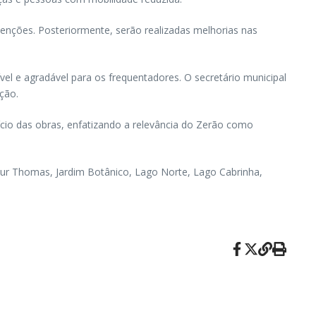
venções. Posteriormente, serão realizadas melhorias nas
vel e agradável para os frequentadores. O secretário municipal
ção.
ício das obras, enfatizando a relevância do Zerão como
thur Thomas, Jardim Botânico, Lago Norte, Lago Cabrinha,