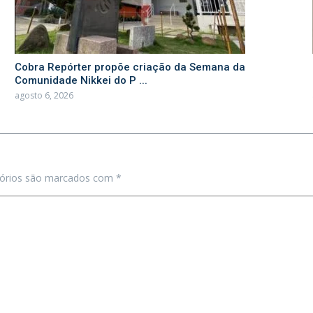
Cobra Repórter propõe criação da Semana da
Comunidade Nikkei do P ...
agosto 6, 2026
tórios são marcados com
*