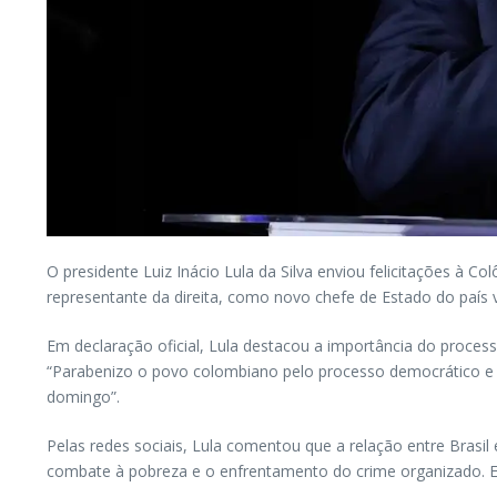
O presidente Luiz Inácio Lula da Silva enviou felicitações à C
representante da direita, como novo chefe de Estado do país v
Em declaração oficial, Lula destacou a importância do process
“Parabenizo o povo colombiano pelo processo democrático e so
domingo”.
Pelas redes sociais, Lula comentou que a relação entre Brasi
combate à pobreza e o enfrentamento do crime organizado. El