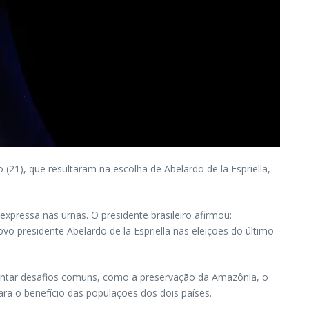
 (21), que resultaram na escolha de Abelardo de la Espriella,
xpressa nas urnas. O presidente brasileiro afirmou:
 presidente Abelardo de la Espriella nas eleições do último
frentar desafios comuns, como a preservação da Amazônia, o
a o benefício das populações dos dois países.