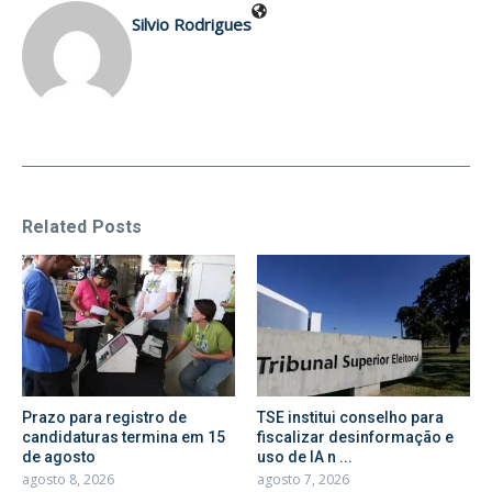
Silvio Rodrigues
Related Posts
Prazo para registro de
TSE institui conselho para
candidaturas termina em 15
fiscalizar desinformação e
de agosto
uso de IA n ...
agosto 8, 2026
agosto 7, 2026