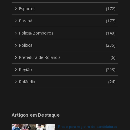
Esportes
(172)
Paraná
(177)
Policia/Bombeiros
(148)
Política
(236)
Prefeitura de Rolândia
(6)
Região
(293)
Rolândia
(24)
Artigos em Destaque
Prazo para registro de candidaturas