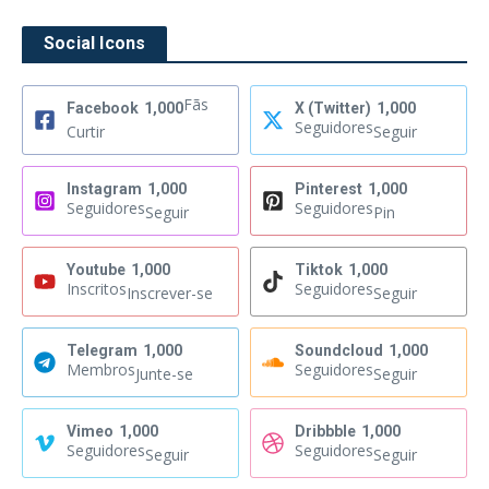
Social Icons
Fãs
Facebook
1,000
X (Twitter)
1,000
Seguidores
Curtir
Seguir
Instagram
1,000
Pinterest
1,000
Seguidores
Seguidores
Seguir
Pin
Youtube
1,000
Tiktok
1,000
Inscritos
Seguidores
Inscrever-se
Seguir
Telegram
1,000
Soundcloud
1,000
Membros
Seguidores
Junte-se
Seguir
Vimeo
1,000
Dribbble
1,000
Seguidores
Seguidores
Seguir
Seguir