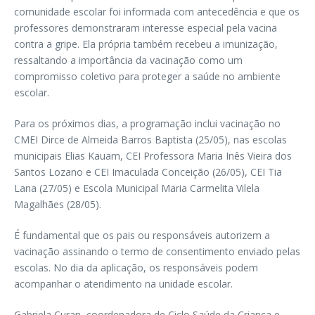
comunidade escolar foi informada com antecedência e que os
professores demonstraram interesse especial pela vacina
contra a gripe. Ela própria também recebeu a imunização,
ressaltando a importância da vacinação como um
compromisso coletivo para proteger a saúde no ambiente
escolar.
Para os próximos dias, a programação inclui vacinação no
CMEI Dirce de Almeida Barros Baptista (25/05), nas escolas
municipais Elias Kauam, CEI Professora Maria Inês Vieira dos
Santos Lozano e CEI Imaculada Conceição (26/05), CEI Tia
Lana (27/05) e Escola Municipal Maria Carmelita Vilela
Magalhães (28/05).
É fundamental que os pais ou responsáveis autorizem a
vacinação assinando o termo de consentimento enviado pelas
escolas. No dia da aplicação, os responsáveis podem
acompanhar o atendimento na unidade escolar.
Gabriela Curan, coordenadora de Ciclo Saúde da Criança e