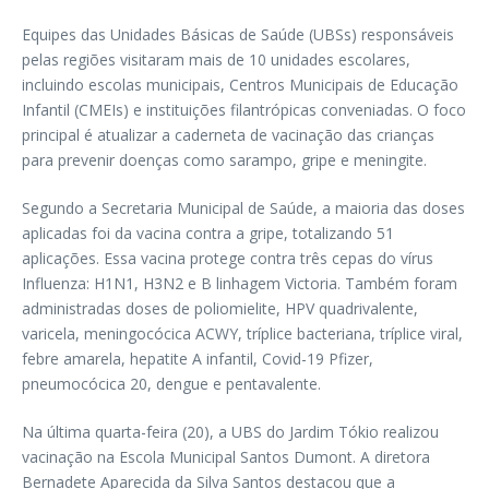
Equipes das Unidades Básicas de Saúde (UBSs) responsáveis
pelas regiões visitaram mais de 10 unidades escolares,
incluindo escolas municipais, Centros Municipais de Educação
Infantil (CMEIs) e instituições filantrópicas conveniadas. O foco
principal é atualizar a caderneta de vacinação das crianças
para prevenir doenças como sarampo, gripe e meningite.
Segundo a Secretaria Municipal de Saúde, a maioria das doses
aplicadas foi da vacina contra a gripe, totalizando 51
aplicações. Essa vacina protege contra três cepas do vírus
Influenza: H1N1, H3N2 e B linhagem Victoria. Também foram
administradas doses de poliomielite, HPV quadrivalente,
varicela, meningocócica ACWY, tríplice bacteriana, tríplice viral,
febre amarela, hepatite A infantil, Covid-19 Pfizer,
pneumocócica 20, dengue e pentavalente.
Na última quarta-feira (20), a UBS do Jardim Tókio realizou
vacinação na Escola Municipal Santos Dumont. A diretora
Bernadete Aparecida da Silva Santos destacou que a