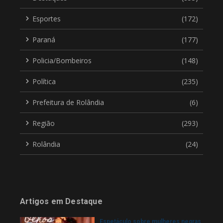
Esportes
(172)
Paraná
(177)
Policia/Bombeiros
(148)
Política
(235)
Prefeitura de Rolândia
(6)
Região
(293)
Rolândia
(24)
Artigos em Destaque
Espetáculo sobre mulheres negras