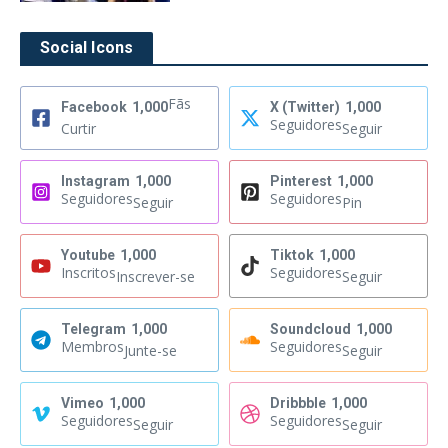
Social Icons
Fãs
Facebook
1,000
X (Twitter)
1,000
Seguidores
Curtir
Seguir
Instagram
1,000
Pinterest
1,000
Seguidores
Seguidores
Seguir
Pin
Youtube
1,000
Tiktok
1,000
Inscritos
Seguidores
Inscrever-se
Seguir
Telegram
1,000
Soundcloud
1,000
Membros
Seguidores
Junte-se
Seguir
Vimeo
1,000
Dribbble
1,000
Seguidores
Seguidores
Seguir
Seguir