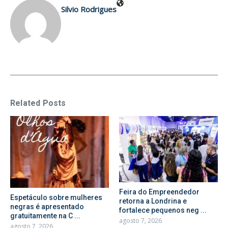
Silvio Rodrigues
Related Posts
Feira do Empreendedor
Espetáculo sobre mulheres
retorna a Londrina e
negras é apresentado
fortalece pequenos neg ...
gratuitamente na C ...
agosto 7, 2026
agosto 7, 2026