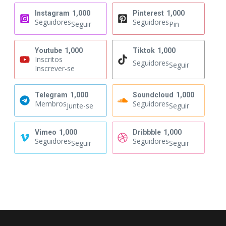
Instagram
1,000
Pinterest
1,000
Seguidores
Seguidores
Seguir
Pin
Youtube
1,000
Tiktok
1,000
Inscritos
Seguidores
Seguir
Inscrever-se
Telegram
1,000
Soundcloud
1,000
Membros
Seguidores
Junte-se
Seguir
Vimeo
1,000
Dribbble
1,000
Seguidores
Seguidores
Seguir
Seguir