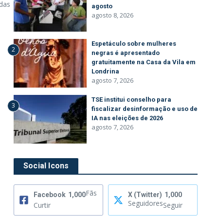
 das
agosto
agosto 8, 2026
Espetáculo sobre mulheres
2
negras é apresentado
gratuitamente na Casa da Vila em
Londrina
agosto 7, 2026
TSE institui conselho para
3
fiscalizar desinformação e uso de
IA nas eleições de 2026
agosto 7, 2026
Social Icons
Fãs
Facebook
1,000
X (Twitter)
1,000
Seguidores
Curtir
Seguir