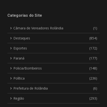
Categorias do Site
Câmara de Vereadores Rolândia
(1)
Destaques
(854)
Esportes
(172)
Paraná
(177)
Policia/Bombeiros
(148)
Política
(236)
Prefeitura de Rolândia
(6)
Região
(293)