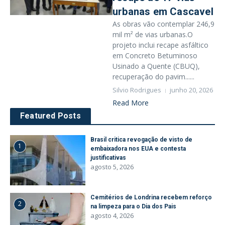
urbanas em Cascavel
As obras vão contemplar 246,9
mil m² de vias urbanas.O
projeto inclui recape asfáltico
em Concreto Betuminoso
Usinado a Quente (CBUQ),
recuperação do pavim......
Silvio Rodrigues
junho 20, 2026
Read More
Featured Posts
Brasil critica revogação de visto de
1
embaixadora nos EUA e contesta
justificativas
agosto 5, 2026
Cemitérios de Londrina recebem reforço
2
na limpeza para o Dia dos Pais
agosto 4, 2026