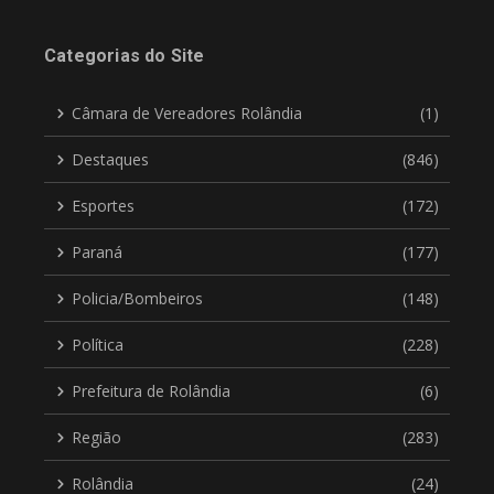
Categorias do Site
Câmara de Vereadores Rolândia
(1)
Destaques
(846)
Esportes
(172)
Paraná
(177)
Policia/Bombeiros
(148)
Política
(228)
Prefeitura de Rolândia
(6)
Região
(283)
Rolândia
(24)