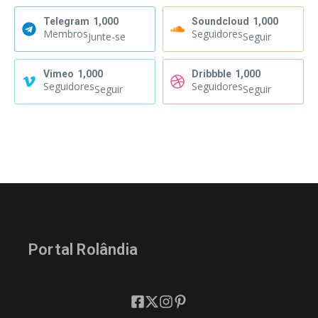
Telegram
1,000
Soundcloud
1,000
Membros
Seguidores
Junte-se
Seguir
Vimeo
1,000
Dribbble
1,000
Seguidores
Seguidores
Seguir
Seguir
Portal Rolândia