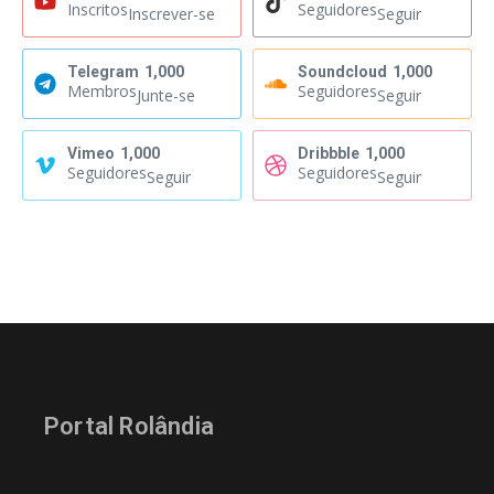
Inscritos
Seguidores
Inscrever-se
Seguir
Telegram
1,000
Soundcloud
1,000
Membros
Seguidores
Junte-se
Seguir
Vimeo
1,000
Dribbble
1,000
Seguidores
Seguidores
Seguir
Seguir
Portal Rolândia