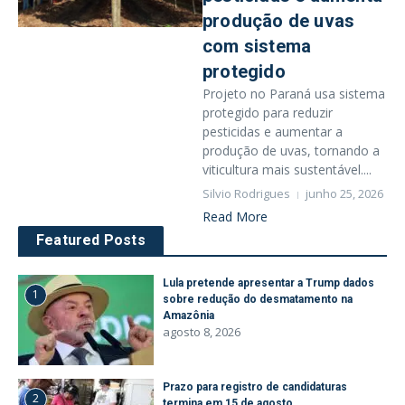
produção de uvas
com sistema
protegido
Projeto no Paraná usa sistema
protegido para reduzir
pesticidas e aumentar a
produção de uvas, tornando a
viticultura mais sustentável....
Silvio Rodrigues
junho 25, 2026
Read More
Featured Posts
Lula pretende apresentar a Trump dados
1
sobre redução do desmatamento na
Amazônia
agosto 8, 2026
Prazo para registro de candidaturas
2
termina em 15 de agosto