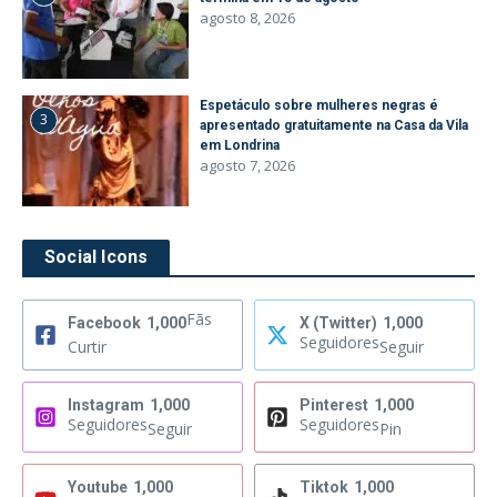
agosto 8, 2026
Espetáculo sobre mulheres negras é
3
apresentado gratuitamente na Casa da Vila
em Londrina
agosto 7, 2026
Social Icons
Fãs
Facebook
1,000
X (Twitter)
1,000
Seguidores
Curtir
Seguir
Instagram
1,000
Pinterest
1,000
Seguidores
Seguidores
Seguir
Pin
Youtube
1,000
Tiktok
1,000