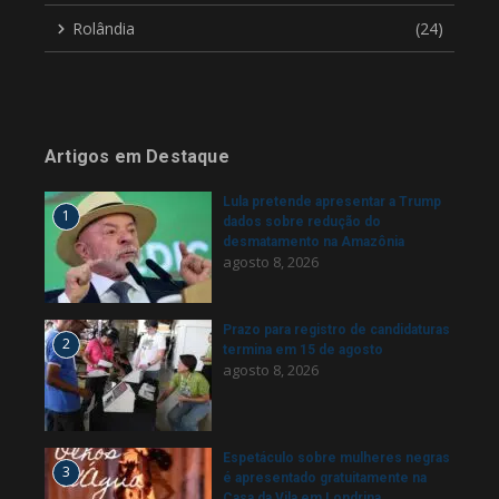
Rolândia
(24)
Artigos em Destaque
Lula pretende apresentar a Trump
1
dados sobre redução do
desmatamento na Amazônia
agosto 8, 2026
Prazo para registro de candidaturas
2
termina em 15 de agosto
agosto 8, 2026
Espetáculo sobre mulheres negras
3
é apresentado gratuitamente na
Casa da Vila em Londrina