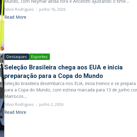
Mundo, com Neymar ainda fora e Ancelotti ajustando o time....
Silvio Rodrigues
junho 16, 2026
Read More
Destaques
Esportes
Seleção Brasileira chega aos EUA e inicia
preparação para a Copa do Mundo
Seleção brasileira desembarca nos EUA, inicia treinos e se prepara
para a Copa do Mundo, com estreia marcada para 13 de junho co
Marrocos....
Silvio Rodrigues
junho 2, 2026
Read More