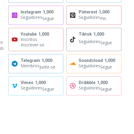
Instagram
1,000
Pinterest
1,000
Seguidores
Seguidores
Seguir
Pin
Youtube
1,000
Tiktok
1,000
Inscritos
Seguidores
os
Seguir
Inscrever-se
ti
Telegram
1,000
Soundcloud
1,000
Membros
Seguidores
Junte-se
Seguir
Vimeo
1,000
Dribbble
1,000
Seguidores
Seguidores
Seguir
Seguir