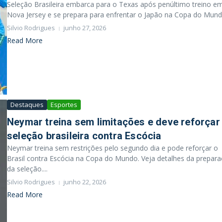
Seleção Brasileira embarca para o Texas após penúltimo treino e
Nova Jersey e se prepara para enfrentar o Japão na Copa do Mundo
Silvio Rodrigues
junho 27, 2026
Read More
Destaques
Esportes
Neymar treina sem limitações e deve reforçar
seleção brasileira contra Escócia
Neymar treina sem restrições pelo segundo dia e pode reforçar o
Brasil contra Escócia na Copa do Mundo. Veja detalhes da prepar
da seleção....
Silvio Rodrigues
junho 22, 2026
Read More