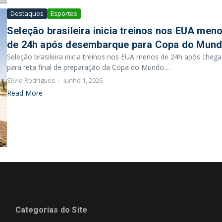
Destaques
Esportes
Seleção brasileira inicia treinos nos EUA men
de 24h após desembarque para Copa do Mun
Seleção brasileira inicia treinos nos EUA menos de 24h após cheg
para reta final de preparação da Copa do Mundo....
Silvio Rodrigues
junho 1, 2026
Read More
Categorias do Site