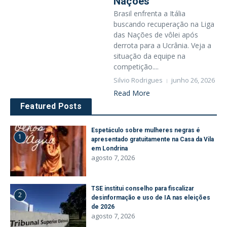
Nações
Brasil enfrenta a Itália
buscando recuperação na Liga
das Nações de vôlei após
derrota para a Ucrânia. Veja a
situação da equipe na
competição....
Silvio Rodrigues
junho 26, 2026
Read More
Featured Posts
Espetáculo sobre mulheres negras é
1
apresentado gratuitamente na Casa da Vila
em Londrina
agosto 7, 2026
TSE institui conselho para fiscalizar
2
desinformação e uso de IA nas eleições
de 2026
agosto 7, 2026