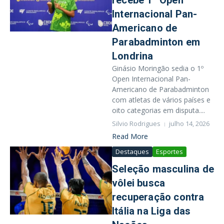
recebe 1º Open
Internacional Pan-
Americano de
Parabadminton em
Londrina
Ginásio Moringão sedia o 1º
Open Internacional Pan-
Americano de Parabadminton
com atletas de vários países e
oito categorias em disputa....
Silvio Rodrigues
julho 14, 2026
Read More
Destaques
Esportes
Seleção masculina de
vôlei busca
recuperação contra
Itália na Liga das