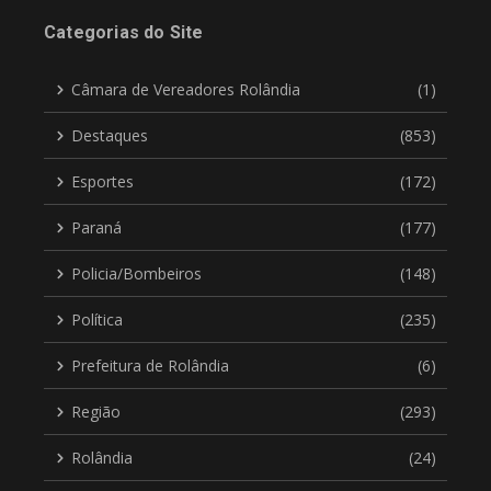
Categorias do Site
Câmara de Vereadores Rolândia
(1)
Destaques
(853)
Esportes
(172)
Paraná
(177)
Policia/Bombeiros
(148)
Política
(235)
Prefeitura de Rolândia
(6)
Região
(293)
Rolândia
(24)