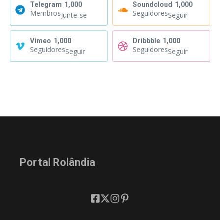
Telegram
1,000
Soundcloud
1,000
Membros
Seguidores
Junte-se
Seguir
Vimeo
1,000
Dribbble
1,000
Seguidores
Seguidores
Seguir
Seguir
Portal Rolândia