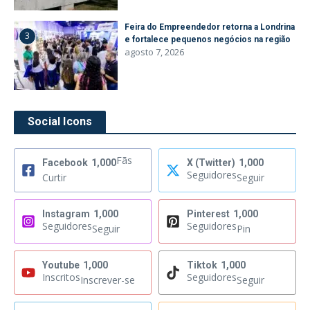
Feira do Empreendedor retorna a Londrina
3
e fortalece pequenos negócios na região
agosto 7, 2026
Social Icons
Fãs
Facebook
1,000
X (Twitter)
1,000
Seguidores
Curtir
Seguir
Instagram
1,000
Pinterest
1,000
Seguidores
Seguidores
Seguir
Pin
Youtube
1,000
Tiktok
1,000
Inscritos
Seguidores
Inscrever-se
Seguir