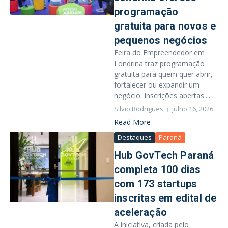
programação
gratuita para novos e
pequenos negócios
Feira do Empreendedor em
Londrina traz programação
gratuita para quem quer abrir,
fortalecer ou expandir um
negócio. Inscrições abertas....
Silvio Rodrigues
julho 16, 2026
Read More
Destaques
Paraná
Hub GovTech Paraná
completa 100 dias
com 173 startups
inscritas em edital de
aceleração
A iniciativa, criada pelo