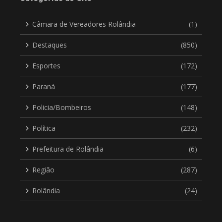
Câmara de Vereadores Rolândia
(1)
Destaques
(850)
Esportes
(172)
Paraná
(177)
Policia/Bombeiros
(148)
Política
(232)
Prefeitura de Rolândia
(6)
Região
(287)
Rolândia
(24)