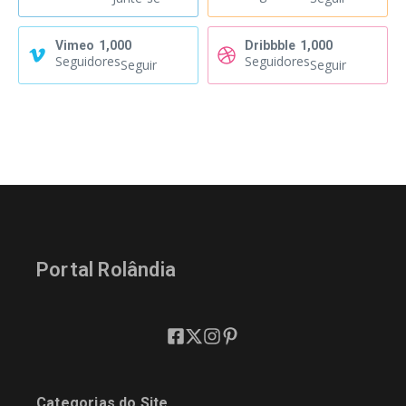
Vimeo
1,000
Dribbble
1,000
Seguidores
Seguidores
Seguir
Seguir
Portal Rolândia
Categorias do Site